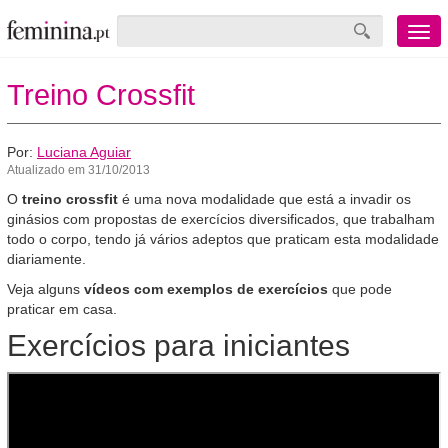
Menu
mobile
Treino Crossfit
Por:
Luciana Aguiar
Atualizado em 31/10/2013
O
treino crossfit
é uma nova modalidade que está a invadir os
ginásios com propostas de exercícios diversificados, que trabalham
todo o corpo, tendo já vários adeptos que praticam esta modalidade
diariamente.
Veja alguns
vídeos com exemplos de exercícios
que pode
praticar em casa.
Exercícios para iniciantes