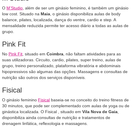
O
M’Studio
, além de ser um ginásio feminino, é também um ginásio
low cost. Situado na
Maia
, o ginásio disponibiliza aulas de body
balance, pilates, localizada, dança do ventre, cardio e step. A
mensalidade reduzida permite ter acesso diário a todas as aulas de
grupo.
Pink Fit
No
Pink Fit
, situado em
Coimbra
, não faltam atividades para as
suas utilizadoras. Circuito, cardio, pilates, super treino, aulas de
grupo, treino personalizado, plataforma vibratória e abdominais
hipopressivos são algumas das opções. Massagens e consultas de
nutrição são outros dos serviços disponíveis.
Fisical
O ginásio feminino
Fisical
baseia-se no conceito do treino fitness de
30 minutos, que pode ser complementado com aulas de yoga ou de
ginástica localizada. O Fisical , situado em
Vila Nova de Gaia
,
disponibiliza ainda consultas de nutrição e tratamentos de
drenagem linfática, reflexologia e massagens.