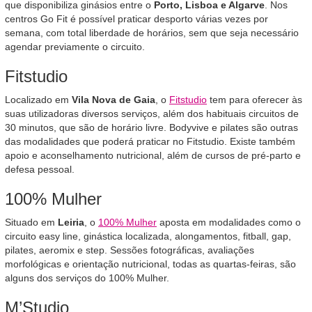
que disponibiliza ginásios entre o
Porto, Lisboa e Algarve
. Nos
centros Go Fit é possível praticar desporto várias vezes por
semana, com total liberdade de horários, sem que seja necessário
agendar previamente o circuito.
Fitstudio
Localizado em
Vila Nova de Gaia
, o
Fitstudio
tem para oferecer às
suas utilizadoras diversos serviços, além dos habituais circuitos de
30 minutos, que são de horário livre. Bodyvive e pilates são outras
das modalidades que poderá praticar no Fitstudio. Existe também
apoio e aconselhamento nutricional, além de cursos de pré-parto e
defesa pessoal.
100% Mulher
Situado em
Leiria
, o
100% Mulher
aposta em modalidades como o
circuito easy line, ginástica localizada, alongamentos, fitball, gap,
pilates, aeromix e step. Sessões fotográficas, avaliações
morfológicas e orientação nutricional, todas as quartas-feiras, são
alguns dos serviços do 100% Mulher.
M’Studio