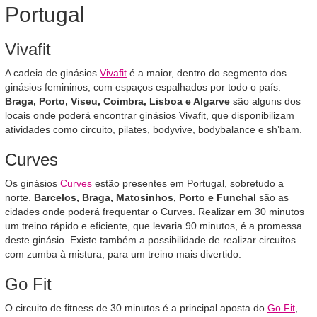
Portugal
Vivafit
A cadeia de ginásios
Vivafit
é a maior, dentro do segmento dos
ginásios femininos, com espaços espalhados por todo o país.
Braga, Porto, Viseu, Coimbra, Lisboa e Algarve
são alguns dos
locais onde poderá encontrar ginásios Vivafit, que disponibilizam
atividades como circuito, pilates, bodyvive, bodybalance e sh’bam.
Curves
Os ginásios
Curves
estão presentes em Portugal, sobretudo a
norte.
Barcelos, Braga, Matosinhos, Porto e Funchal
são as
cidades onde poderá frequentar o Curves. Realizar em 30 minutos
um treino rápido e eficiente, que levaria 90 minutos, é a promessa
deste ginásio. Existe também a possibilidade de realizar circuitos
com zumba à mistura, para um treino mais divertido.
Go Fit
O circuito de fitness de 30 minutos é a principal aposta do
Go Fit
,