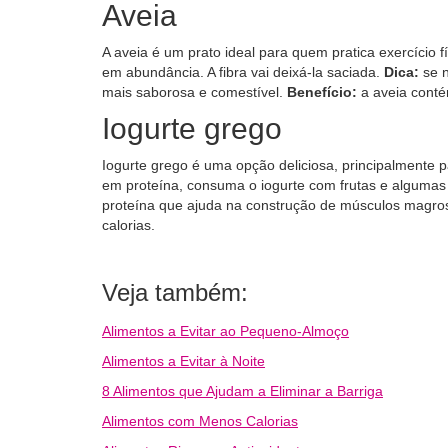
Aveia
A aveia é um prato ideal para quem pratica exercício f
em abundância. A fibra vai deixá-la saciada.
Dica:
se 
mais saborosa e comestível.
Benefício:
a aveia conté
Iogurte grego
Iogurte grego é uma opção deliciosa, principalmente p
em proteína, consuma o iogurte com frutas e algumas
proteína que ajuda na construção de músculos magro
calorias.
Veja também:
Alimentos a Evitar ao Pequeno-Almoço
Alimentos a Evitar à Noite
8 Alimentos que Ajudam a Eliminar a Barriga
Alimentos com Menos Calorias