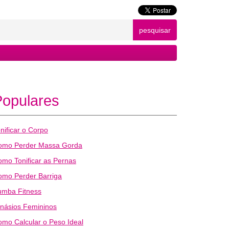
pesquisar
Populares
nificar o Corpo
omo Perder Massa Gorda
mo Tonificar as Pernas
omo Perder Barriga
umba Fitness
násios Femininos
mo Calcular o Peso Ideal