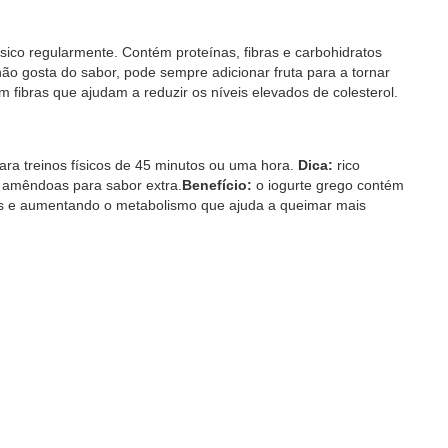
ísico regularmente. Contém proteínas, fibras e carbohidratos
não gosta do sabor, pode sempre adicionar fruta para a tornar
m fibras que ajudam a reduzir os níveis elevados de colesterol.
ara treinos físicos de 45 minutos ou uma hora.
Dica:
rico
 amêndoas para sabor extra.
Benefício:
o iogurte grego contém
s e aumentando o metabolismo que ajuda a queimar mais