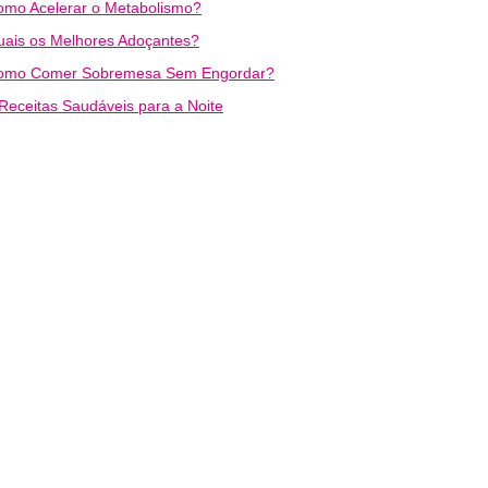
omo Acelerar o Metabolismo?
uais os Melhores Adoçantes?
omo Comer Sobremesa Sem Engordar?
Receitas Saudáveis para a Noite