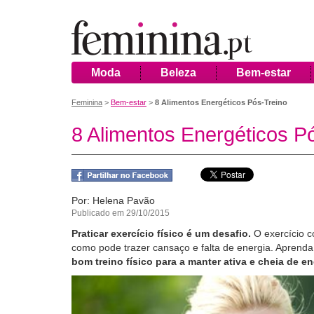
Moda
Beleza
Bem-estar
Feminina
>
Bem-estar
>
8 Alimentos Energéticos Pós-Treino
8 Alimentos Energéticos P
Por: Helena Pavão
Publicado em 29/10/2015
Praticar exercício físico é um desafio.
O exercício c
como pode trazer cansaço e falta de energia. Aprend
bom treino físico para a manter ativa e cheia de en