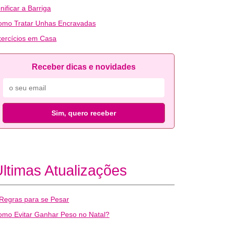
nificar a Barriga
omo Tratar Unhas Encravadas
ercícios em Casa
Receber dicas e novidades
Sim, quero receber
ltimas Atualizações
Regras para se Pesar
mo Evitar Ganhar Peso no Natal?