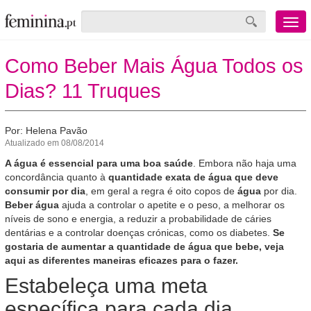
Menu
mobile
Como Beber Mais Água Todos os
Dias? 11 Truques
Por: Helena Pavão
Atualizado em 08/08/2014
A água é essencial para uma boa saúde
. Embora não haja uma
concordância quanto à
quantidade exata de água que deve
consumir por dia
, em geral a regra é oito copos de
água
por dia.
Beber água
ajuda a controlar o apetite e o peso, a melhorar os
níveis de sono e energia, a reduzir a probabilidade de cáries
dentárias e a controlar doenças crónicas, como os diabetes.
Se
gostaria de aumentar a quantidade de água que bebe, veja
aqui as diferentes maneiras eficazes para o fazer.
Estabeleça uma meta
específica para cada dia