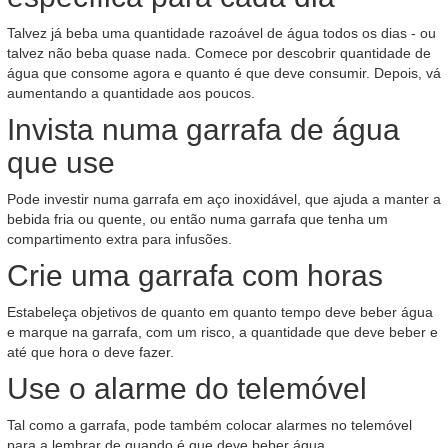
Talvez já beba uma quantidade razoável de água todos os dias - ou
talvez não beba quase nada. Comece por descobrir quantidade de
água que consome agora e quanto é que deve consumir. Depois, vá
aumentando a quantidade aos poucos.
Invista numa garrafa de água
que use
Pode investir numa garrafa em aço inoxidável, que ajuda a manter a
bebida fria ou quente, ou então numa garrafa que tenha um
compartimento extra para infusões.
Crie uma garrafa com horas
Estabeleça objetivos de quanto em quanto tempo deve beber água
e marque na garrafa, com um risco, a quantidade que deve beber e
até que hora o deve fazer.
Use o alarme do telemóvel
Tal como a garrafa, pode também colocar alarmes no telemóvel
para a lembrar de quando é que deve beber água.