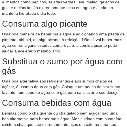
Alimentos como pepinos, saladas verdes, uva, melão, gelados de
gelo e melancia são extremamente ricos em água e ajudam a
mantê-la hidratada o dia todo.
Consuma algo picante
Uma boa maneira de beber mais água é adicionando uma pitada de
pimenta, piri-piri, ou algo picante à refeição. Não só vai beber mais
água como, alguns estudos comprovam, a comida picante pode
ajudar a acelerar o metabolismo.
Substitua o sumo por água com
gás
Uma boa alternativa aos refrigerantes e aos sumos cheios de
açúcar, é usando água com gás. Coloque um pouco do seu sumo
favorito num copo de água com gás para satisfazer o seu desejo.
Consuma bebidas com água
Bebidas como o chá quente ou chá gelado sem açúcar são uma
boa alternativa para beber mais água. Mas cuidado com a cafeína:
existem chás que são extremamente ricos em cafeína e há que