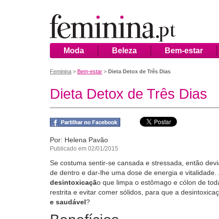
Moda
Beleza
Bem-estar
Feminina
>
Bem-estar
>
Dieta Detox de Três Dias
Dieta Detox de Três Dias
Por: Helena Pavão
Publicado em 02/01/2015
Se costuma sentir-se cansada e stressada, então devi
de dentro e dar-lhe uma dose de energia e vitalidade.
desintoxicaçã
o que limpa o estômago e cólon de toda
restrita e evitar comer sólidos, para que a desintoxica
e saudável
?