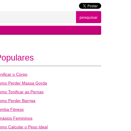
pesquisar
Populares
nificar o Corpo
omo Perder Massa Gorda
mo Tonificar as Pernas
omo Perder Barriga
umba Fitness
násios Femininos
mo Calcular o Peso Ideal