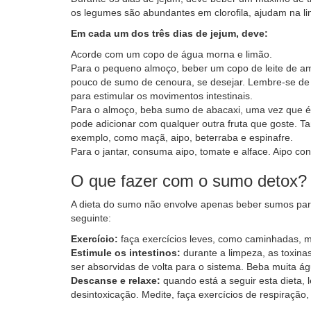
os legumes são abundantes em clorofila, ajudam na li
Em cada um dos três dias de jejum, deve:
Acorde com um copo de água morna e limão.
Para o pequeno almoço, beber um copo de leite de 
pouco de sumo de cenoura, se desejar. Lembre-se de
para estimular os movimentos intestinais.
Para o almoço, beba sumo de abacaxi, uma vez que é r
pode adicionar com qualquer outra fruta que goste. 
exemplo, como maçã, aipo, beterraba e espinafre.
Para o jantar, consuma aipo, tomate e alface. Aipo cons
O que fazer com o sumo detox?
A dieta do sumo não envolve apenas beber sumos para
seguinte:
Exercício:
faça exercícios leves, como caminhadas, 
Estimule os intestinos:
durante a limpeza, as toxina
ser absorvidas de volta para o sistema. Beba muita ág
Descanse e relaxe:
quando está a seguir esta dieta, 
desintoxicação. Medite, faça exercícios de respiraçã