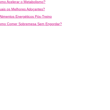
omo Acelerar o Metabolismo?
uais os Melhores Adoçantes?
Alimentos Energéticos Pós-Treino
omo Comer Sobremesa Sem Engordar?