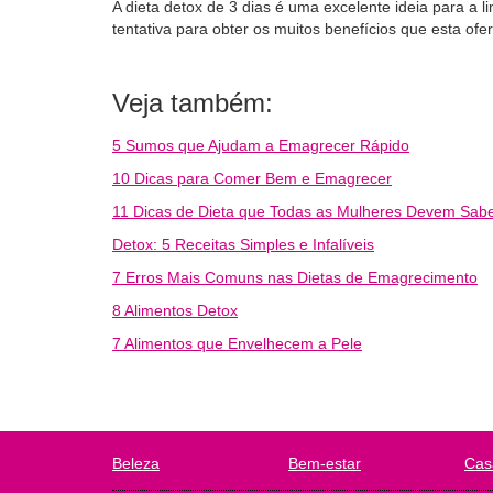
A dieta detox de 3 dias é uma excelente ideia para a
tentativa para obter os muitos benefícios que esta ofe
Veja também:
5 Sumos que Ajudam a Emagrecer Rápido
10 Dicas para Comer Bem e Emagrecer
11 Dicas de Dieta que Todas as Mulheres Devem Sab
Detox: 5 Receitas Simples e Infalíveis
7 Erros Mais Comuns nas Dietas de Emagrecimento
8 Alimentos Detox
7 Alimentos que Envelhecem a Pele
Beleza
Bem-estar
Cas