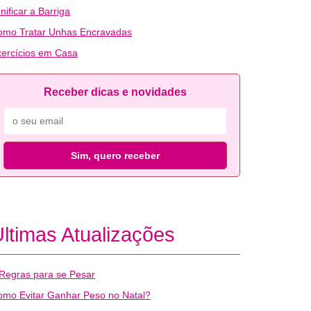
nificar a Barriga
omo Tratar Unhas Encravadas
ercícios em Casa
Receber dicas e novidades
Sim, quero receber
ltimas Atualizações
Regras para se Pesar
mo Evitar Ganhar Peso no Natal?