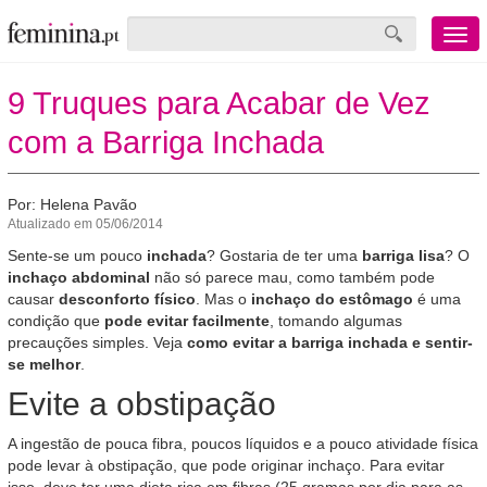
Menu
mobile
9 Truques para Acabar de Vez
com a Barriga Inchada
Por: Helena Pavão
Atualizado em 05/06/2014
Sente-se um pouco
inchada
? Gostaria de ter uma
barriga lisa
? O
inchaço abdominal
não só parece mau, como também pode
causar
desconforto físico
. Mas o
inchaço do estômago
é uma
condição que
pode evitar facilmente
, tomando algumas
precauções simples. Veja
como evitar a barriga inchada e sentir-
se melhor
.
Evite a obstipação
A ingestão de pouca fibra, poucos líquidos e a pouco atividade física
pode levar à obstipação, que pode originar inchaço. Para evitar