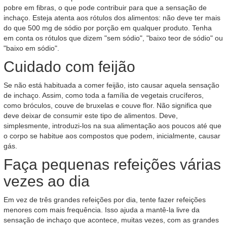
pobre em fibras, o que pode contribuir para que a sensação de
inchaço. Esteja atenta aos rótulos dos alimentos: não deve ter mais
do que 500 mg de sódio por porção em qualquer produto. Tenha
em conta os rótulos que dizem "sem sódio", "baixo teor de sódio" ou
"baixo em sódio".
Cuidado com feijão
Se não está habituada a comer feijão, isto causar aquela sensação
de inchaço. Assim, como toda a família de vegetais crucíferos,
como bróculos, couve de bruxelas e couve flor. Não significa que
deve deixar de consumir este tipo de alimentos. Deve,
simplesmente, introduzi-los na sua alimentação aos poucos até que
o corpo se habitue aos compostos que podem, inicialmente, causar
gás.
Faça pequenas refeições várias
vezes ao dia
Em vez de três grandes refeições por dia, tente fazer refeições
menores com mais frequência. Isso ajuda a mantê-la livre da
sensação de inchaço que acontece, muitas vezes, com as grandes