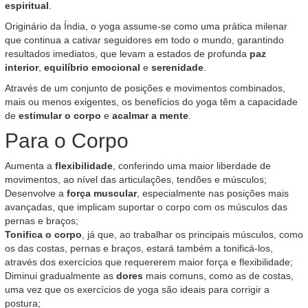
espiritual
.
Originário da Índia, o yoga assume-se como uma prática milenar
que continua a cativar seguidores em todo o mundo, garantindo
resultados imediatos, que levam a estados de profunda
paz
interior
,
equilíbrio emocional
e
serenidade
.
Através de um conjunto de posições e movimentos combinados,
mais ou menos exigentes, os benefícios do yoga têm a capacidade
de
estimular o corpo
e
acalmar a mente
.
Para o Corpo
Aumenta a
flexibilidade
, conferindo uma maior liberdade de
movimentos, ao nível das articulações, tendões e músculos;
Desenvolve a
força muscular
, especialmente nas posições mais
avançadas, que implicam suportar o corpo com os músculos das
pernas e braços;
Tonifica o corpo
, já que, ao trabalhar os principais músculos, como
os das costas, pernas e braços, estará também a tonificá-los,
através dos exercícios que requererem maior força e flexibilidade;
Diminui gradualmente as
dores
mais comuns, como as de costas,
uma vez que os exercícios de yoga são ideais para corrigir a
postura;