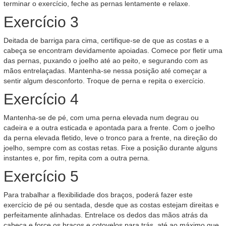
terminar o exercício, feche as pernas lentamente e relaxe.
Exercício 3
Deitada de barriga para cima, certifique-se de que as costas e a
cabeça se encontram devidamente apoiadas. Comece por fletir uma
das pernas, puxando o joelho até ao peito, e segurando com as
mãos entrelaçadas. Mantenha-se nessa posição até começar a
sentir algum desconforto. Troque de perna e repita o exercício.
Exercício 4
Mantenha-se de pé, com uma perna elevada num degrau ou
cadeira e a outra esticada e apontada para a frente. Com o joelho
da perna elevada fletido, leve o tronco para a frente, na direção do
joelho, sempre com as costas retas. Fixe a posição durante alguns
instantes e, por fim, repita com a outra perna.
Exercício 5
Para trabalhar a flexibilidade dos braços, poderá fazer este
exercício de pé ou sentada, desde que as costas estejam direitas e
perfeitamente alinhadas. Entrelace os dedos das mãos atrás da
cabeça e force os braços e cotovelos para trás, até ao máximo que