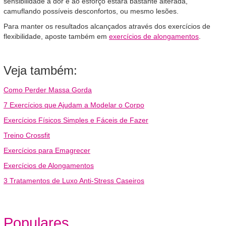
sensibilidade à dor e ao esforço estará bastante alterada,
camuflando possíveis desconfortos, ou mesmo lesões.
Para manter os resultados alcançados através dos exercícios de
flexibilidade, aposte também em
exercícios de alongamentos
.
Veja também:
Como Perder Massa Gorda
7 Exercícios que Ajudam a Modelar o Corpo
Exercícios Físicos Simples e Fáceis de Fazer
Treino Crossfit
Exercícios para Emagrecer
Exercícios de Alongamentos
3 Tratamentos de Luxo Anti-Stress Caseiros
Populares