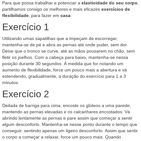
Para que possa trabalhar e potenciar a
elasticidade do seu corpo
,
partilhamos consigo os melhores e mais eficazes
exercícios de
flexibilidade
, para fazer em
casa
.
Exercício 1
Utilizando umas sapatilhas que a impeçam de escorregar,
mantenha-se de pé e abra as pernas até onde puder, sem dor.
Deixe que o tronco se curve, até as mãos pousarem no chão, sem
fletir os joelhos. Com a cabeça para baixo, mantenha-se nessa
posição durante 30 segundos. À medida que for notando um
aumento de flexibilidade, force um pouco mais a abertura e vá
estendendo, gradualmente, a duração do exercício para 1 a 3
minutos.
Exercício 2
Deitada de barriga para cima, encoste os glúteos a uma parede,
mantendo as pernas elevadas e os calcanhares encostados. Vá
abrindo lentamente as pernas e pare assim que começar a sentir
algum desconforto. Mantenha-se nesse ponto durante o tempo que
conseguir, sentindo apenas um ligeiro desconforto. Assim que sentir
o corpo a começar a relaxar, force um pouco mais. Quando