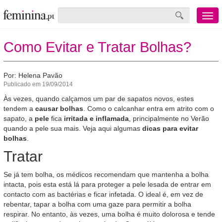
Menu
mobile
Como Evitar e Tratar Bolhas?
Por: Helena Pavão
Publicado em 19/09/2014
Às vezes, quando calçamos um par de sapatos novos, estes
tendem a
causar bolhas
. Como o calcanhar entra em atrito com o
sapato, a
pele
fica
irritada e inflamada
, principalmente no Verão
quando a pele sua mais. Veja aqui algumas
dicas para evitar
bolhas
.
Tratar
Se já tem bolha, os médicos recomendam que mantenha a bolha
intacta, pois esta está lá para proteger a pele lesada de entrar em
contacto com as bactérias e ficar infetada. O ideal é, em vez de
rebentar, tapar a bolha com uma gaze para permitir a bolha
respirar. No entanto, às vezes, uma bolha é muito dolorosa e tende