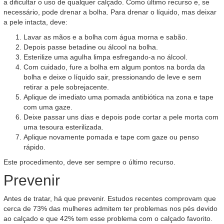
a dificultar o uso de qualquer calçado. Como último recurso e, se
necessário, pode drenar a bolha. Para drenar o líquido, mas deixar
a pele intacta, deve:
Lavar as mãos e a bolha com água morna e sabão.
Depois passe betadine ou álcool na bolha.
Esterilize uma agulha limpa esfregando-a no álcool.
Com cuidado, fure a bolha em algum pontos na borda da
bolha e deixe o líquido sair, pressionando de leve e sem
retirar a pele sobrejacente.
Aplique de imediato uma pomada antibiótica na zona e tape
com uma gaze.
Deixe passar uns dias e depois pode cortar a pele morta com
uma tesoura esterilizada.
Aplique novamente pomada e tape com gaze ou penso
rápido.
Este procedimento, deve ser sempre o último recurso.
Prevenir
Antes de tratar, há que prevenir. Estudos recentes comprovam que
cerca de 73% das mulheres admitem ter problemas nos pés devido
ao calçado e que 42% tem esse problema com o calçado favorito.