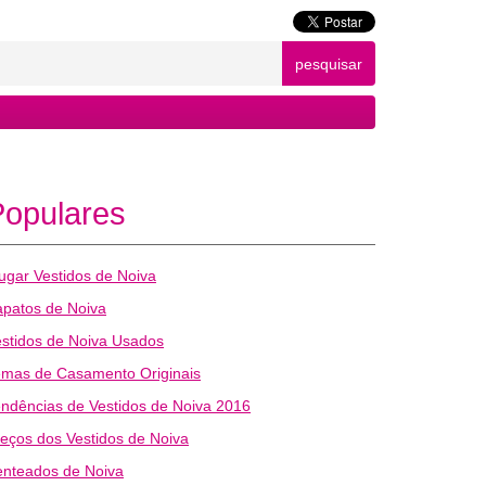
pesquisar
Populares
ugar Vestidos de Noiva
patos de Noiva
stidos de Noiva Usados
emas de Casamento Originais
ndências de Vestidos de Noiva 2016
eços dos Vestidos de Noiva
enteados de Noiva