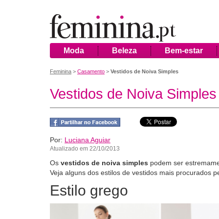
Moda
Beleza
Bem-estar
Feminina
>
Casamento
>
Vestidos de Noiva Simples
Vestidos de Noiva Simples
Por:
Luciana Aguiar
Atualizado em 22/10/2013
Os
vestidos de noiva simples
podem ser estremamen
Veja alguns dos estilos de vestidos mais procurados p
Estilo grego