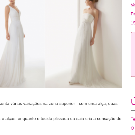
Ve
P
15
Ú
enta várias variações na zona superior - com uma alça, duas
e alças, enquanto o tecido plissada da saia cria a sensação de
Te
O