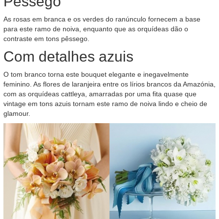
Pêssego
As rosas em branca e os verdes do ranúnculo fornecem a base
para este ramo de noiva, enquanto que as orquídeas dão o
contraste em tons pêssego.
Com detalhes azuis
O tom branco torna este bouquet elegante e inegavelmente
feminino. As flores de laranjeira entre os lírios brancos da Amazónia,
com as orquídeas cattleya, amarradas por uma fita quase que
vintage em tons azuis tornam este ramo de noiva lindo e cheio de
glamour.