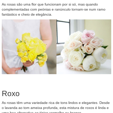
As rosas são uma flor que funcionam por si só, mas quando
complementadas com peónias e ranúnculo tornam-se num ramo
fantástico e cheio de elegância.
Roxo
As rosas têm uma variedade rica de tons lindos e elegantes. Desde
o lavanda ao tom ameixa profunda, esta mistura de roxos é linda e
uma boa alternativa ao típico vermelho ou branco.