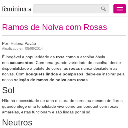
Menu
mobile
Ramos de Noiva com Rosas
Por: Helena Pavão
Atualizado em 08/08/2014
É inegável a popularidade da
rosa
como a escolha óbvia
nos
casamentos
. Com uma grande variedade de escolha, desde
disponibilidade à palete de cores, as
rosas
nunca desiludem as
noivas. Com
bouquets lindos e pomposos
, deixe-se inspirar pela
nossa
seleção de ramos de noiva com rosas
.
Sol
Não há necessidade de uma mistura de cores ou mesmo de flores,
quando elege uma tonalidade viva como um bouquet com rosas
amarelas, estas funcionam e são lindas por si só.
Neutros