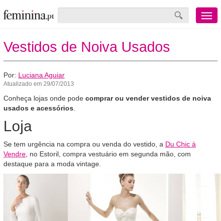
Menu
mobile
Vestidos de Noiva Usados
Por:
Luciana Aguiar
Atualizado em 29/07/2013
Conheça lojas onde pode
comprar ou vender vestidos de noiva
usados e acessórios
.
Loja
Se tem urgência na compra ou venda do vestido, a
Du Chic à
Vendre
, no Estoril, compra vestuário em segunda mão, com
destaque para a moda vintage.