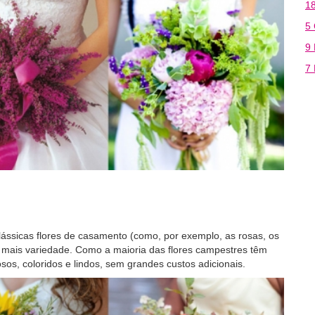
18
5
9
7
lássicas flores de casamento (como, por exemplo, as rosas, os
 e mais variedade. Como a maioria das flores campestres têm
os, coloridos e lindos, sem grandes custos adicionais.