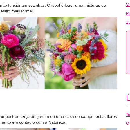
Ve
 não funcionam sozinhas. O ideal é fazer uma misturas de
estilo mais formal.
P
15
Ú
Te
 campestres. Seja um jardim ou uma casa de campo, estas flores
amento em contacto com a Natureza.
O