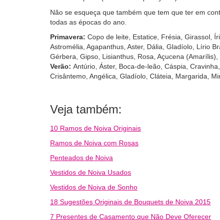
Não se esqueça que também que tem que ter em conta
todas as épocas do ano.
Primavera:
Copo de leite, Estatice, Frésia, Girassol, 
Astromélia, Agapanthus, Aster, Dália, Gladíolo, Lírio B
Gérbera, Gipso, Lisianthus, Rosa, Açucena (Amarílis)
Verão:
Antúrio, Áster, Boca-de-leão, Cáspia, Cravinha
Crisântemo, Angélica, Gladíolo, Cláteia, Margarida, Min
Veja também:
10 Ramos de Noiva Originais
Ramos de Noiva com Rosas
Penteados de Noiva
Vestidos de Noiva Usados
Vestidos de Noiva de Sonho
18 Sugestões Originais de Bouquets de Noiva 2015
7 Presentes de Casamento que Não Deve Oferecer