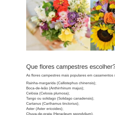
Que flores campestres escolher
As flores campestres mais populares em casamentos 
Rainha-margarida (Callistephus chinensis);
Boca-de-leão (Anthirrhinum majus);
Celósia (Celosia plumosa);
Tango ou solidago (Solidago canadensis);
Cartanus (Carthamus tinctorius);
Aster (Aster ericoides);
Chuva-de-prata (Heracleum spondylium).