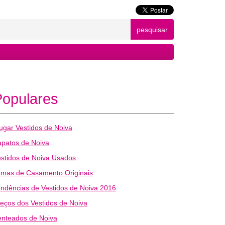
pesquisar
Populares
ugar Vestidos de Noiva
patos de Noiva
stidos de Noiva Usados
emas de Casamento Originais
ndências de Vestidos de Noiva 2016
eços dos Vestidos de Noiva
enteados de Noiva