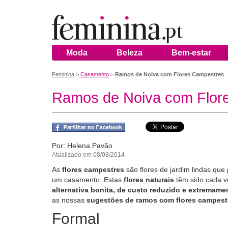
Moda
Beleza
Bem-estar
Feminina
>
Casamento
>
Ramos de Noiva com Flores Campestres
Ramos de Noiva com Flor
Por: Helena Pavão
Atualizado em 08/08/2014
As
flores campestres
são flores de jardim lindas qu
um casamento. Estas
flores naturais
têm sido cada v
alternativa bonita, de custo reduzido e extremame
as nossas
sugestões de ramos com flores campest
Formal