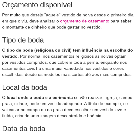
Orçamento disponível
Por muito que deseje "aquele" vestido de noiva desde o primeiro dia
em que o viu, deve analisar o
orçamento de casamento
para saber
o montante de dinheiro que pode gastar no vestido.
Tipo de boda
O
tipo de boda (religiosa ou civil) tem influência na escolha do
vestido
. Por norma, nos casamentos religiosos as noivas optam
por vestidos compridos, que cobrem toda a perna, enquanto nos
casamentos civis há uma maior variedade nos vestidos e cores
escolhidas, desde os modelos mais curtos até aos mais compridos.
Local da boda
O
local onde a boda e a cerimónia
se vão realizar - igreja, campo,
praia, cidade, pede um vestido adequado. A título de exemplo, se
vai casar no campo ou na praia deve escolher um vestido leve e
fluído, criando uma imagem descontraída e boémia.
Data da boda