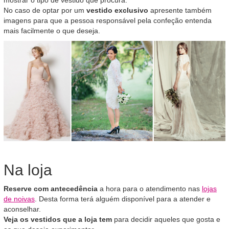
mostrar o tipo de vestido que procura.
No caso de optar por um
vestido exclusivo
apresente também
imagens para que a pessoa responsável pela confeção entenda
mais facilmente o que deseja.
Na loja
Reserve com antecedência
a hora para o atendimento nas
lojas
de noivas
. Desta forma terá alguém disponível para a atender e
aconselhar.
Veja os vestidos que a loja tem
para decidir aqueles que gosta e