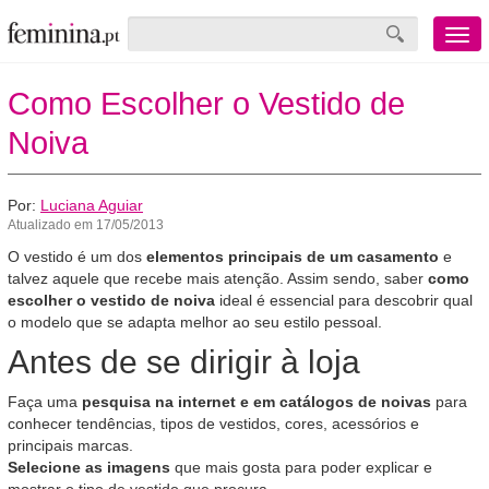
Menu
mobile
Como Escolher o Vestido de
Noiva
Por:
Luciana Aguiar
Atualizado em 17/05/2013
O vestido é um dos
elementos principais de um casamento
e
talvez aquele que recebe mais atenção. Assim sendo, saber
como
escolher o vestido de noiva
ideal é essencial para descobrir qual
o modelo que se adapta melhor ao seu estilo pessoal.
Antes de se dirigir à loja
Faça uma
pesquisa na internet e em catálogos de noivas
para
conhecer tendências, tipos de vestidos, cores, acessórios e
principais marcas.
Selecione as imagens
que mais gosta para poder explicar e