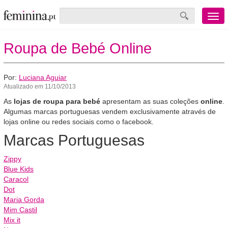
Menu
mobile
Roupa de Bebé Online
Por:
Luciana Aguiar
Atualizado em 11/10/2013
As
lojas de roupa para bebé
apresentam as suas coleções
online
.
Algumas marcas portuguesas vendem exclusivamente através de
lojas online ou redes sociais como o facebook.
Marcas Portuguesas
Zippy
Blue Kids
Caracol
Dot
Maria Gorda
Mim Castil
Mix it