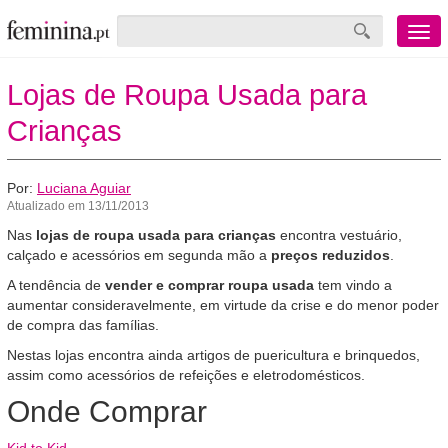
Menu
mobile
Lojas de Roupa Usada para
Crianças
Por:
Luciana Aguiar
Atualizado em 13/11/2013
Nas
lojas de roupa usada para crianças
encontra vestuário,
calçado e acessórios em segunda mão a
preços reduzidos
.
A tendência de
vender e comprar roupa usada
tem vindo a
aumentar consideravelmente, em virtude da crise e do menor poder
de compra das famílias.
Nestas lojas encontra ainda artigos de puericultura e brinquedos,
assim como acessórios de refeições e eletrodomésticos.
Onde Comprar