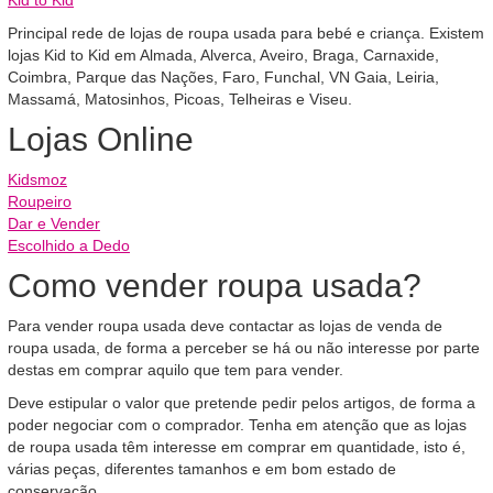
Kid to Kid
Principal rede de lojas de roupa usada para bebé e criança. Existem
lojas Kid to Kid em Almada, Alverca, Aveiro, Braga, Carnaxide,
Coimbra, Parque das Nações, Faro, Funchal, VN Gaia, Leiria,
Massamá, Matosinhos, Picoas, Telheiras e Viseu.
Lojas Online
Kidsmoz
Roupeiro
Dar e Vender
Escolhido a Dedo
Como vender roupa usada?
Para vender roupa usada deve contactar as lojas de venda de
roupa usada, de forma a perceber se há ou não interesse por parte
destas em comprar aquilo que tem para vender.
Deve estipular o valor que pretende pedir pelos artigos, de forma a
poder negociar com o comprador. Tenha em atenção que as lojas
de roupa usada têm interesse em comprar em quantidade, isto é,
várias peças, diferentes tamanhos e em bom estado de
conservação.