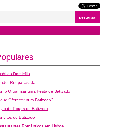
pesquisar
Populares
shi ao Domicílio
ender Roupa Usada
omo Organizar uma Festa de Batizado
 que Oferecer num Batizado?
jas de Roupa de Batizado
nvites de Batizado
estaurantes Românticos em Lisboa