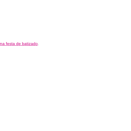
ma festa de batizado
.