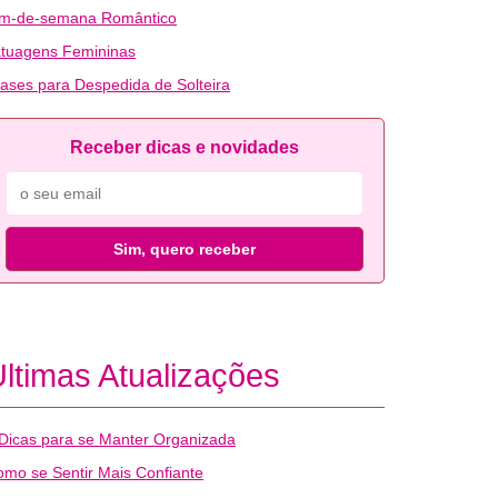
im-de-semana Romântico
atuagens Femininas
ases para Despedida de Solteira
Receber dicas e novidades
Sim, quero receber
ltimas Atualizações
Dicas para se Manter Organizada
mo se Sentir Mais Confiante