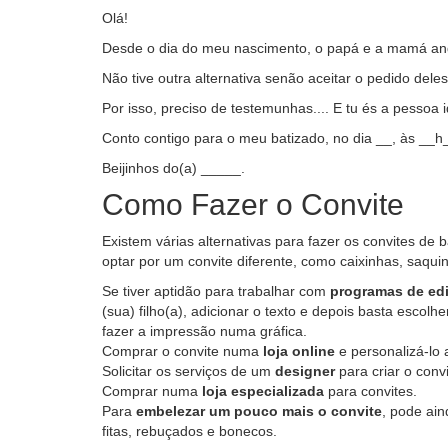
Olá!
Desde o dia do meu nascimento, o papá e a mamá and
Não tive outra alternativa senão aceitar o pedido deles.
Por isso, preciso de testemunhas.... E tu és a pessoa i
Conto contigo para o meu batizado, no dia __, às __h
Beijinhos do(a) _____.
Como Fazer o Convite
Existem várias alternativas para fazer os convites de
optar por um convite diferente, como caixinhas, saqui
Se tiver aptidão para trabalhar com
programas de ed
(sua) filho(a), adicionar o texto e depois basta escol
fazer a impressão numa gráfica.
Comprar o convite numa
loja online
e personalizá-lo 
Solicitar os serviços de um
designer
para criar o convi
Comprar numa
loja especializada
para convites.
Para
embelezar um pouco mais o convite
, pode ai
fitas, rebuçados e bonecos.