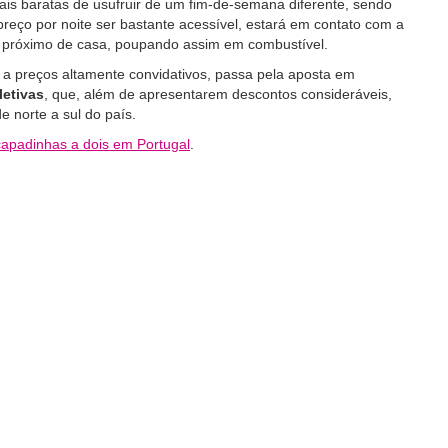
is baratas de usufruir de um fim-de-semana diferente, sendo
reço por noite ser bastante acessível, estará em contato com a
 próximo de casa, poupando assim em combustível.
 a preços altamente convidativos, passa pela aposta em
letivas
, que, além de apresentarem descontos consideráveis,
e norte a sul do país.
apadinhas a dois em Portugal
.