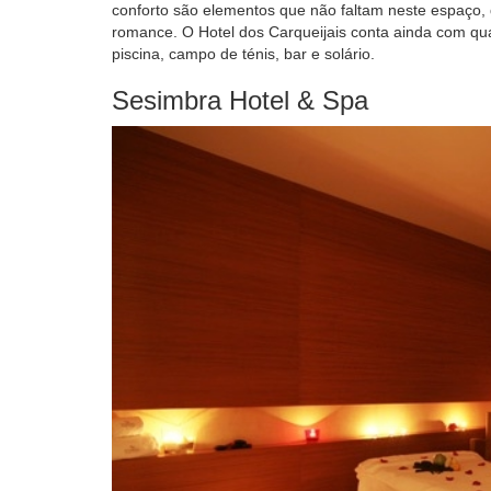
conforto são elementos que não faltam neste espaço,
romance. O Hotel dos Carqueijais conta ainda com qu
piscina, campo de ténis, bar e solário.
Sesimbra Hotel & Spa