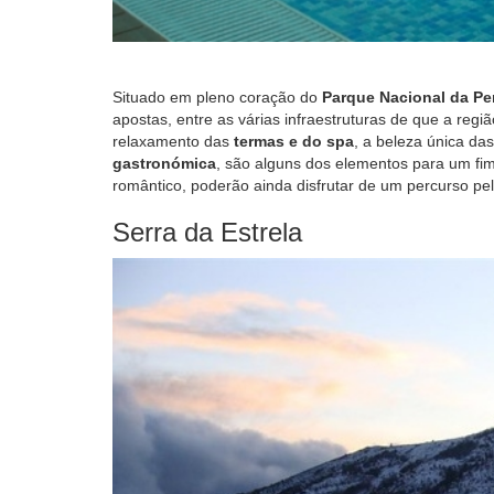
Situado em pleno coração do
Parque Nacional da P
apostas, entre as várias infraestruturas de que a regi
relaxamento das
termas e do spa
, a beleza única da
gastronómica
, são alguns dos elementos para um fi
romântico, poderão ainda disfrutar de um percurso pela
Serra da Estrela