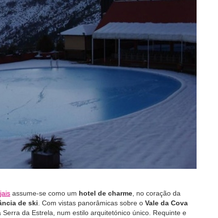
jais
assume-se como um
hotel de charme
, no coração da
ância de ski
. Com vistas panorâmicas sobre o
Vale da Cova
 Serra da Estrela, num estilo arquitetónico único. Requinte e