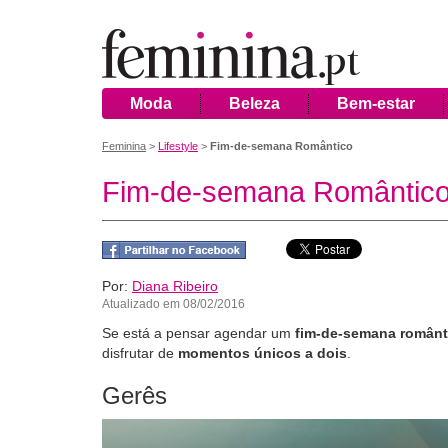
Moda
Beleza
Bem-estar
Feminina
>
Lifestyle
>
Fim-de-semana Romântico
Fim-de-semana Romântic
Por:
Diana Ribeiro
Atualizado em 08/02/2016
Se está a pensar agendar um
fim-de-semana românt
disfrutar de
momentos únicos a dois
.
Gerês