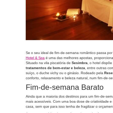
Se o seu ideal de fim-de-semana romântico passa po
Hotel & Spa
é uma das melhores apostas, proporcion
Situado na vila piscatória de
Sesimbra
, o hotel disp
tratamentos de bem-estar e beleza
, entre outras co
suíço, o duche vichy ou o ginásio. Rodeado pela
Rese
conforto, relaxamento e beleza natural, num fim-de-s
Fim-de-semana Barato
Ainda que a maioria dos destinos para um fim-de-se
mais acessíveis. Com uma boa dose de criatividade 
casa, sem que para isso tenha de fragilizar o orçament