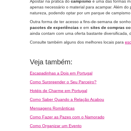
Apostar na prática do
campismo
é uma das formas ma
apenas necessário o material para acampar. Além do p
natureza, podendo optar por um parque de campismo
Outra forma de ter acesso a fins-de-semana de sonho
pacotes de experiências
e em
sites de compras co
ainda contam com uma oferta bastante diversificada, d
Consulte também alguns dos melhores locais para
esc
Veja também:
Escapadinhas a Dois em Portugal
Como Surpreender o Seu Parceiro?
Hotéis de Charme em Portugal
Como Saber Quando a Relação Acabou
Mensagens Românticas
Como Fazer as Pazes com o Namorado
Como Organizar um Evento