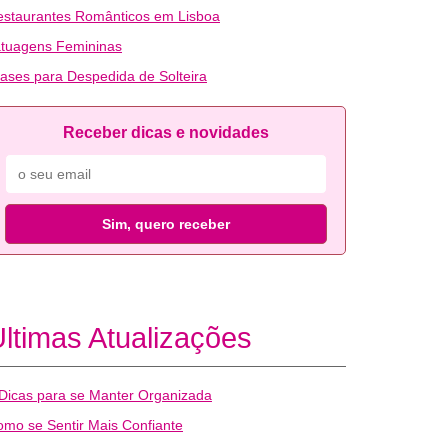
estaurantes Românticos em Lisboa
atuagens Femininas
ases para Despedida de Solteira
Receber dicas e novidades
Sim, quero receber
ltimas Atualizações
Dicas para se Manter Organizada
mo se Sentir Mais Confiante