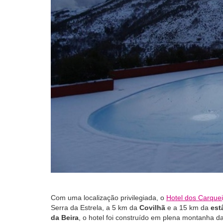
Com uma localização privilegiada, o
Hotel dos Carquei
Serra da Estrela, a 5 km da
Covilhã
e a 15 km da
est
da Beira
, o hotel foi construído em plena montanha da