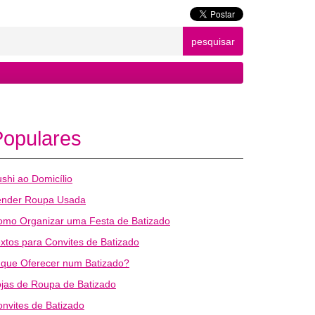
pesquisar
Populares
shi ao Domicílio
ender Roupa Usada
omo Organizar uma Festa de Batizado
xtos para Convites de Batizado
 que Oferecer num Batizado?
jas de Roupa de Batizado
nvites de Batizado