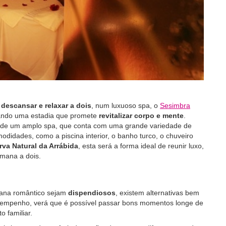
r
descansar e relaxar a dois
, num luxuoso spa, o
Sesimbra
ando uma estadia que promete
revitalizar corpo e mente
.
õe de um amplo spa, que conta com uma grande variedade de
modidades, como a piscina interior, o banho turco, o chuveiro
rva Natural da Arrábida
, esta será a forma ideal de reunir luxo,
emana a dois.
mana romântico sejam
dispendiosos
, existem alternativas bem
e empenho, verá que é possível passar bons momentos longe de
o familiar.