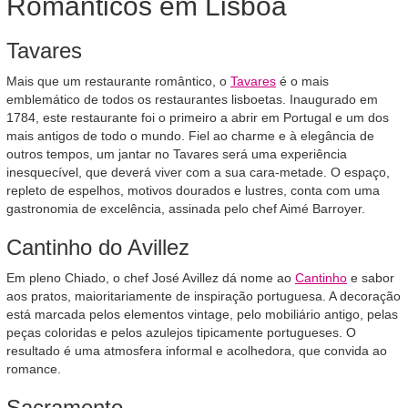
Românticos em Lisboa
Tavares
Mais que um restaurante romântico, o
Tavares
é o mais
emblemático de todos os restaurantes lisboetas. Inaugurado em
1784, este restaurante foi o primeiro a abrir em Portugal e um dos
mais antigos de todo o mundo. Fiel ao charme e à elegância de
outros tempos, um jantar no Tavares será uma experiência
inesquecível, que deverá viver com a sua cara-metade. O espaço,
repleto de espelhos, motivos dourados e lustres, conta com uma
gastronomia de excelência, assinada pelo chef Aimé Barroyer.
Cantinho do Avillez
Em pleno Chiado, o chef José Avillez dá nome ao
Cantinho
e sabor
aos pratos, maioritariamente de inspiração portuguesa. A decoração
está marcada pelos elementos vintage, pelo mobiliário antigo, pelas
peças coloridas e pelos azulejos tipicamente portugueses. O
resultado é uma atmosfera informal e acolhedora, que convida ao
romance.
Sacramento