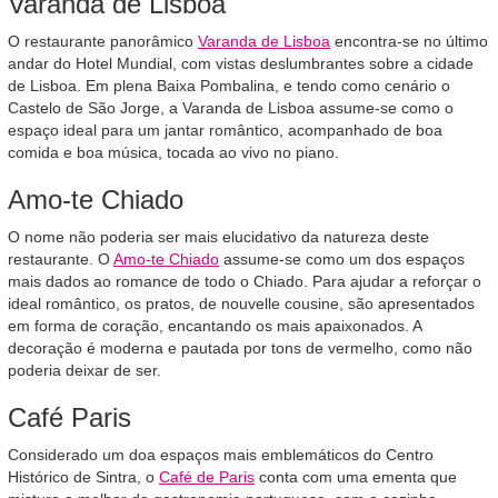
Varanda de Lisboa
O restaurante panorâmico
Varanda de Lisboa
encontra-se no último
andar do Hotel Mundial, com vistas deslumbrantes sobre a cidade
de Lisboa. Em plena Baixa Pombalina, e tendo como cenário o
Castelo de São Jorge, a Varanda de Lisboa assume-se como o
espaço ideal para um jantar romântico, acompanhado de boa
comida e boa música, tocada ao vivo no piano.
Amo-te Chiado
O nome não poderia ser mais elucidativo da natureza deste
restaurante. O
Amo-te Chiado
assume-se como um dos espaços
mais dados ao romance de todo o Chiado. Para ajudar a reforçar o
ideal romântico, os pratos, de nouvelle cousine, são apresentados
em forma de coração, encantando os mais apaixonados. A
decoração é moderna e pautada por tons de vermelho, como não
poderia deixar de ser.
Café Paris
Considerado um doa espaços mais emblemáticos do Centro
Histórico de Sintra, o
Café de Paris
conta com uma ementa que