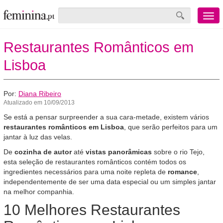
Menu
mobile
Restaurantes Românticos em
Lisboa
Por:
Diana Ribeiro
Atualizado em 10/09/2013
Se está a pensar surpreender a sua cara-metade, existem vários
restaurantes românticos em Lisboa
, que serão perfeitos para um
jantar à luz das velas.
De
cozinha de autor
até
vistas panorâmicas
sobre o rio Tejo,
esta seleção de restaurantes românticos contém todos os
ingredientes necessários para uma noite repleta de
romance
,
independentemente de ser uma data especial ou um simples jantar
na melhor companhia.
10 Melhores Restaurantes