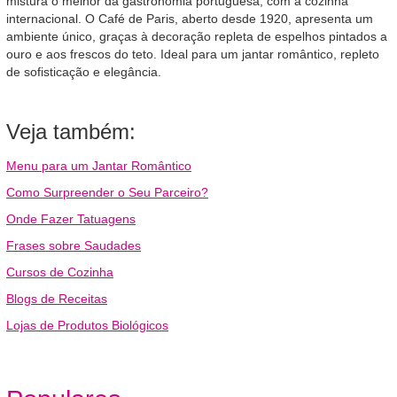
mistura o melhor da gastronomia portuguesa, com a cozinha
internacional. O Café de Paris, aberto desde 1920, apresenta um
ambiente único, graças à decoração repleta de espelhos pintados a
ouro e aos frescos do teto. Ideal para um jantar romântico, repleto
de sofisticação e elegância.
Veja também:
Menu para um Jantar Romântico
Como Surpreender o Seu Parceiro?
Onde Fazer Tatuagens
Frases sobre Saudades
Cursos de Cozinha
Blogs de Receitas
Lojas de Produtos Biológicos