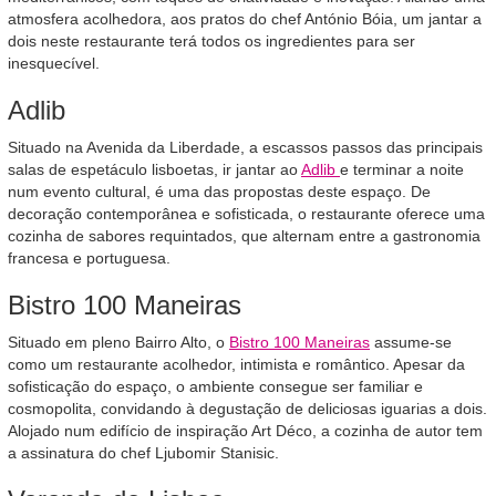
atmosfera acolhedora, aos pratos do chef António Bóia, um jantar a
dois neste restaurante terá todos os ingredientes para ser
inesquecível.
Adlib
Situado na Avenida da Liberdade, a escassos passos das principais
salas de espetáculo lisboetas, ir jantar ao
Adlib
e terminar a noite
num evento cultural, é uma das propostas deste espaço. De
decoração contemporânea e sofisticada, o restaurante oferece uma
cozinha de sabores requintados, que alternam entre a gastronomia
francesa e portuguesa.
Bistro 100 Maneiras
Situado em pleno Bairro Alto, o
Bistro 100 Maneiras
assume-se
como um restaurante acolhedor, intimista e romântico. Apesar da
sofisticação do espaço, o ambiente consegue ser familiar e
cosmopolita, convidando à degustação de deliciosas iguarias a dois.
Alojado num edifício de inspiração Art Déco, a cozinha de autor tem
a assinatura do chef Ljubomir Stanisic.