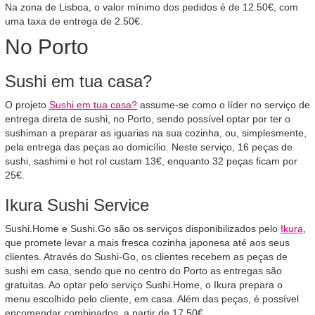
Na zona de Lisboa, o valor mínimo dos pedidos é de 12.50€, com
uma taxa de entrega de 2.50€.
No Porto
Sushi em tua casa?
O projeto
Sushi em tua casa?
assume-se como o líder no serviço de
entrega direta de sushi, no Porto, sendo possível optar por ter o
sushiman a preparar as iguarias na sua cozinha, ou, simplesmente,
pela entrega das peças ao domicílio. Neste serviço, 16 peças de
sushi, sashimi e hot rol custam 13€, enquanto 32 peças ficam por
25€.
Ikura Sushi Service
Sushi.Home e Sushi.Go são os serviços disponibilizados pelo
Ikura
,
que promete levar a mais fresca cozinha japonesa até aos seus
clientes. Através do Sushi-Go, os clientes recebem as peças de
sushi em casa, sendo que no centro do Porto as entregas são
gratuitas. Ao optar pelo serviço Sushi.Home, o Ikura prepara o
menu escolhido pelo cliente, em casa. Além das peças, é possível
encomendar combinados, a partir de 17.50€.