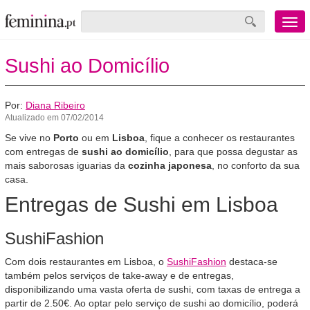
Menu
mobile
Sushi ao Domicílio
Por:
Diana Ribeiro
Atualizado em 07/02/2014
Se vive no
Porto
ou em
Lisboa
, fique a conhecer os restaurantes
com entregas de
sushi ao domicílio
, para que possa degustar as
mais saborosas iguarias da
cozinha japonesa
, no conforto da sua
casa.
Entregas de Sushi em Lisboa
SushiFashion
Com dois restaurantes em Lisboa, o
SushiFashion
destaca-se
também pelos serviços de take-away e de entregas,
disponibilizando uma vasta oferta de sushi, com taxas de entrega a
partir de 2.50€. Ao optar pelo serviço de sushi ao domicílio, poderá