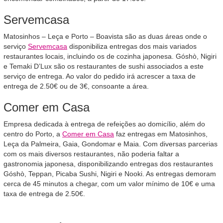
Servemcasa
Matosinhos – Leça e Porto – Boavista são as duas áreas onde o
serviço
Servemcasa
disponibiliza entregas dos mais variados
restaurantes locais, incluindo os de cozinha japonesa. Góshò, Nigiri
e Temaki D’Lux são os restaurantes de sushi associados a este
serviço de entrega. Ao valor do pedido irá acrescer a taxa de
entrega de 2.50€ ou de 3€, consoante a área.
Comer em Casa
Empresa dedicada à entrega de refeições ao domicílio, além do
centro do Porto, a
Comer em Casa
faz entregas em Matosinhos,
Leça da Palmeira, Gaia, Gondomar e Maia. Com diversas parcerias
com os mais diversos restaurantes, não poderia faltar a
gastronomia japonesa, disponibilizando entregas dos restaurantes
Góshò, Teppan, Picaba Sushi, Nigiri e Nooki. As entregas demoram
cerca de 45 minutos a chegar, com um valor mínimo de 10€ e uma
taxa de entrega de 2.50€.