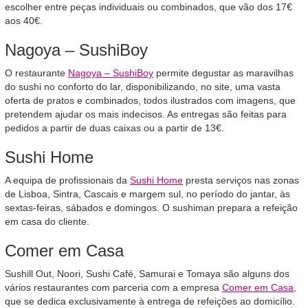
escolher entre peças individuais ou combinados, que vão dos 17€
aos 40€.
Nagoya – SushiBoy
O restaurante
Nagoya – SushiBoy
permite degustar as maravilhas
do sushi no conforto do lar, disponibilizando, no site, uma vasta
oferta de pratos e combinados, todos ilustrados com imagens, que
pretendem ajudar os mais indecisos. As entregas são feitas para
pedidos a partir de duas caixas ou a partir de 13€.
Sushi Home
A equipa de profissionais da
Sushi Home
presta serviços nas zonas
de Lisboa, Sintra, Cascais e margem sul, no período do jantar, às
sextas-feiras, sábados e domingos. O sushiman prepara a refeição
em casa do cliente.
Comer em Casa
Sushill Out, Noori, Sushi Café, Samurai e Tomaya são alguns dos
vários restaurantes com parceria com a empresa
Comer em Casa
,
que se dedica exclusivamente à entrega de refeições ao domicílio.