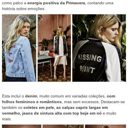
como palco a
energia positiva da Primavera
, contando uma
história sobre emoções.
Esta incluí o
denim
, muito comum em variadas coleções,
com
folhos femininos e românticos
, mas sem excessos. Destacam-se
também os
coletes em pele, as calças capris largas em
vermelho, jeans de cintura alta com top beje em nó
e muito
mais.