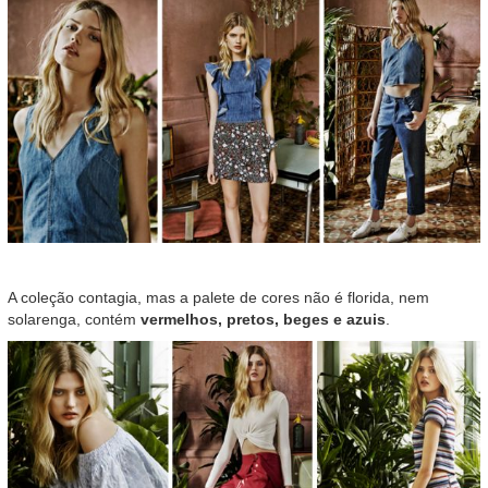
A coleção contagia, mas a palete de cores não é florida, nem
solarenga, contém
vermelhos, pretos, beges e azuis
.