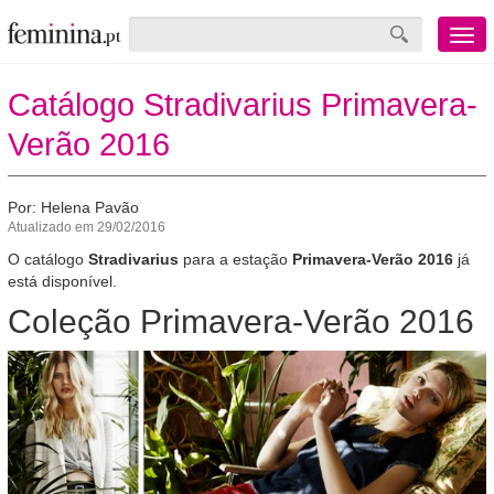
Menu
mobile
Catálogo Stradivarius Primavera-
Verão 2016
Por: Helena Pavão
Atualizado em 29/02/2016
O catálogo
Stradivarius
para a estação
Primavera-Verão 2016
já
está disponível.
Coleção Primavera-Verão 2016