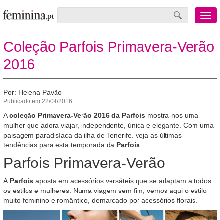
Menu
mobile
Coleção Parfois Primavera-Verão
2016
Por: Helena Pavão
Publicado em 22/04/2016
A
coleção Primavera-Verão 2016 da Parfois
mostra-nos uma
mulher que adora viajar, independente, única e elegante. Com uma
paisagem paradisíaca da ilha de Tenerife, veja as últimas
tendências para esta temporada da
Parfois
.
Parfois Primavera-Verão
A
Parfois
aposta em acessórios versáteis que se adaptam a todos
os estilos e mulheres. Numa viagem sem fim, vemos aqui o estilo
muito feminino e romântico, demarcado por acessórios florais.