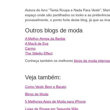
Autora do livro “Tanta Roupa e Nada Para Vestir”, Ma
espaço onde são partilhados os looks e as preferência
provavelmente, o ponto forte deste blog, já que as ima
Outros blogs de moda
A Melhor Amiga da Barbie
A Maçã de Eva
Carmo
The Stiletto Effect
Conheça também os melhores
blogs de moda internac
Veja também:
Como Vestir Bem e Barato
Blogs de Moda
5 Melhores Apps de Moda para iPhone
Lojas de Roupa em Segunda Mão