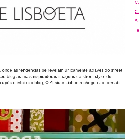
Co
Ca
Sa
Te
o, onde as tendências se revelam unicamente através do street
seu blog as mais inspiradoras imagens de street style, de
 após o início do blog, O Alfaiate Lisboeta chegou ao formato