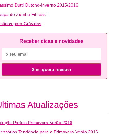
ssimo Dutti Outono-Inverno 2015/2016
oupa de Zumba Fitness
stidos para Grávidas
Receber dicas e novidades
Sim, quero receber
ltimas Atualizações
leção Parfois Primavera-Verão 2016
essórios Tendência para a Primavera-Verão 2016