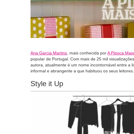
Ana Garcia Martins
, mais conhecida por
A Pipoca Mai
popular de Portugal. Com mais de 25 mil visualizaçõe
autora, atualmente é um nome incontornável entre a l
informal e abrangente a que habituou os seus leitores.
Style it Up