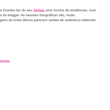
ria Guedes faz do seu
Stylista
uma montra de tendências, num
s da blogger. As sessões fotográficas são, muito
gens de looks diários parecem saídas de autênticos editoriais.
ionais
.