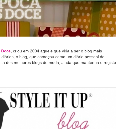
s Doce
, criou em 2004 aquele que viria a ser o blog mais
s diárias, o blog, que começou como um diário pessoal da
ista dos melhores blogs de moda, ainda que mantenha o registo