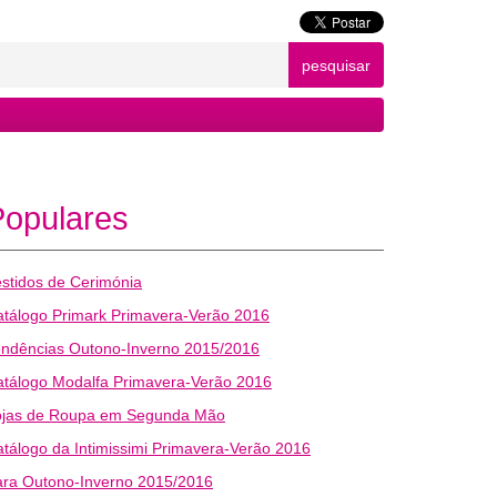
pesquisar
Populares
stidos de Cerimónia
tálogo Primark Primavera-Verão 2016
endências Outono-Inverno 2015/2016
tálogo Modalfa Primavera-Verão 2016
ojas de Roupa em Segunda Mão
tálogo da Intimissimi Primavera-Verão 2016
ara Outono-Inverno 2015/2016