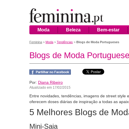
Moda
Beleza
Bem-estar
Feminina
>
Moda
>
Tendências
>
Blogs de Moda Portugueses
Blogs de Moda Portugues
Por:
Diana Ribeiro
Atualizado em 17/02/2015
Entre novidades, tendências, imagens de street style e
oferecem doses diárias de inspiração a todas as apa
5 Melhores Blogs de Mod
Mini-Saia