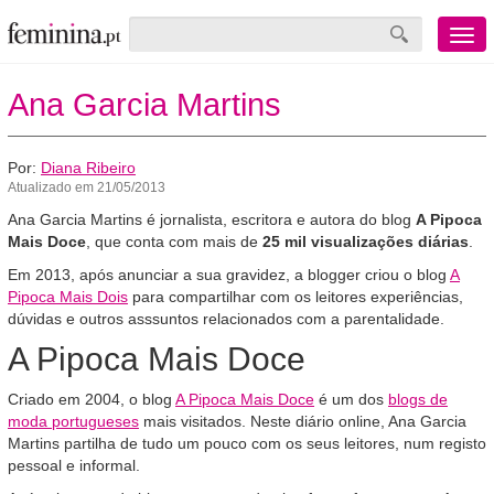
Menu
mobile
Ana Garcia Martins
Por:
Diana Ribeiro
Atualizado em 21/05/2013
Ana Garcia Martins é jornalista, escritora e autora do blog
A Pipoca
Mais Doce
, que conta com mais de
25 mil visualizações diárias
.
Em 2013, após anunciar a sua gravidez, a blogger criou o blog
A
Pipoca Mais Dois
para compartilhar com os leitores experiências,
dúvidas e outros asssuntos relacionados com a parentalidade.
A Pipoca Mais Doce
Criado em 2004, o blog
A Pipoca Mais Doce
é um dos
blogs de
moda portugueses
mais visitados. Neste diário online, Ana Garcia
Martins partilha de tudo um pouco com os seus leitores, num registo
pessoal e informal.