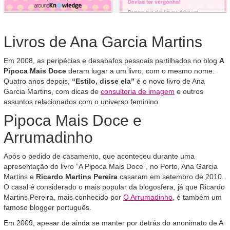
Livros de Ana Garcia Martins
Em 2008, as peripécias e desabafos pessoais partilhados no blog
A
Pipoca Mais Doce
deram lugar a um livro, com o mesmo nome.
Quatro anos depois,
“Estilo, disse ela”
é o novo livro de Ana
Garcia Martins, com dicas de
consultoria de imagem
e outros
assuntos relacionados com o universo feminino.
Pipoca Mais Doce e
Arrumadinho
Após o pedido de casamento, que aconteceu durante uma
apresentação do livro “A Pipoca Mais Doce”, no Porto, Ana Garcia
Martins e
Ricardo Martins Pereira
casaram em setembro de 2010.
O casal é considerado o mais popular da blogosfera, já que Ricardo
Martins Pereira, mais conhecido por
O Arrumadinho
, é também um
famoso blogger português.
Em 2009, apesar de ainda se manter por detrás do anonimato de A