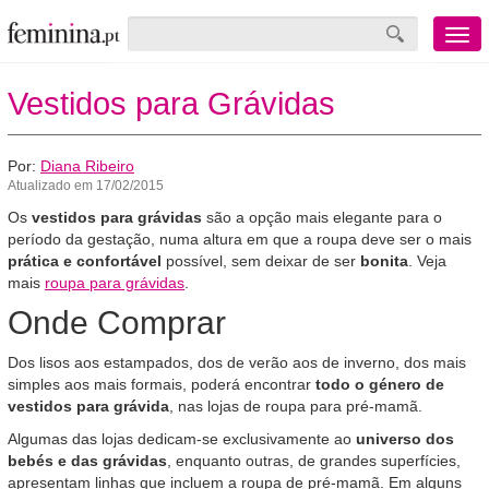
Menu
mobile
Vestidos para Grávidas
Por:
Diana Ribeiro
Atualizado em 17/02/2015
Os
vestidos para grávidas
são a opção mais elegante para o
período da gestação, numa altura em que a roupa deve ser o mais
prática e confortável
possível, sem deixar de ser
bonita
. Veja
mais
roupa para grávidas
.
Onde Comprar
Dos lisos aos estampados, dos de verão aos de inverno, dos mais
simples aos mais formais, poderá encontrar
todo o género de
vestidos para grávida
, nas lojas de roupa para pré-mamã.
Algumas das lojas dedicam-se exclusivamente ao
universo dos
bebés e das grávidas
, enquanto outras, de grandes superfícies,
apresentam linhas que incluem a roupa de pré-mamã. Em alguns