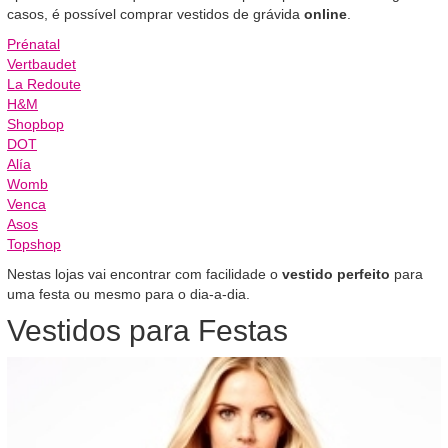
casos, é possível comprar vestidos de grávida
online
.
Prénatal
Vertbaudet
La Redoute
H&M
Shopbop
DOT
Alía
Womb
Venca
Asos
Topshop
Nestas lojas vai encontrar com facilidade o
vestido perfeito
para
uma festa ou mesmo para o dia-a-dia.
Vestidos para Festas