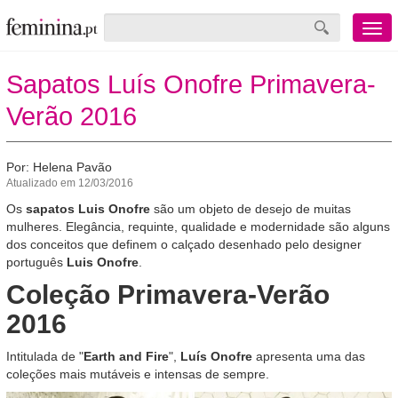
Menu
mobile
Sapatos Luís Onofre Primavera-
Verão 2016
Por: Helena Pavão
Atualizado em 12/03/2016
Os
sapatos Luis Onofre
são um objeto de desejo de muitas
mulheres. Elegância, requinte, qualidade e modernidade são alguns
dos conceitos que definem o calçado desenhado pelo designer
português
Luis Onofre
.
Coleção Primavera-Verão
2016
Intitulada de "
Earth and Fire
",
Luís Onofre
apresenta uma das
coleções mais mutáveis e intensas de sempre.