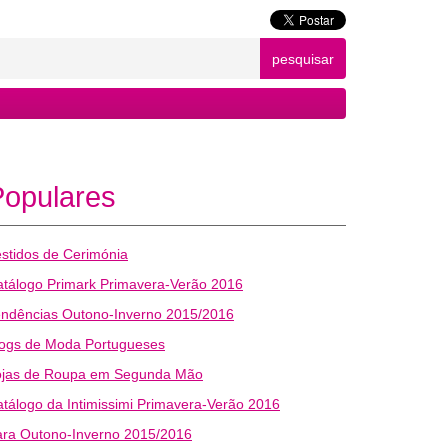
pesquisar
Populares
stidos de Cerimónia
tálogo Primark Primavera-Verão 2016
endências Outono-Inverno 2015/2016
logs de Moda Portugueses
ojas de Roupa em Segunda Mão
tálogo da Intimissimi Primavera-Verão 2016
ara Outono-Inverno 2015/2016