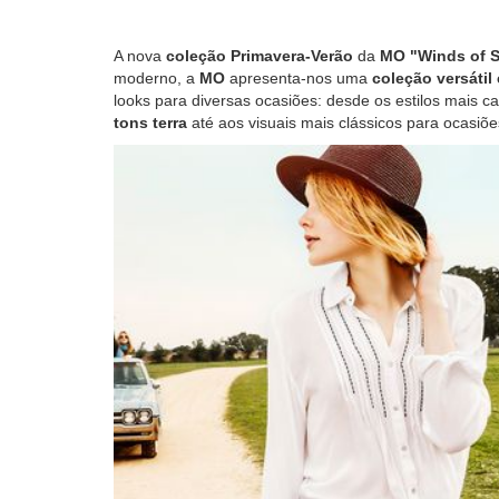
A nova
coleção Primavera-Verão
da
MO
"Winds of 
moderno, a
MO
apresenta-nos uma
coleção versátil
looks para diversas ocasiões: desde os estilos mais c
tons terra
até aos visuais mais clássicos para ocasiõe