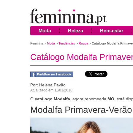
Moda
Beleza
Bem-estar
Feminina
>
Moda
>
Tendências
>
Roupa
>
Catálogo Modalfa Primave
Catálogo Modalfa Primave
Por: Helena Pavão
Atualizado em 11/03/2016
O
catálogo Modalfa
, agora renomeada
MO
, está di
Modalfa Primavera-Verão