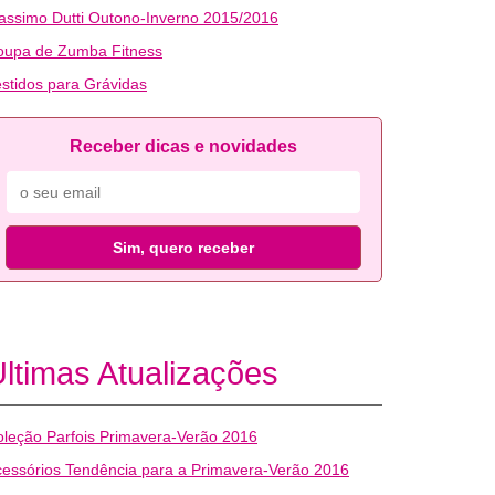
ssimo Dutti Outono-Inverno 2015/2016
oupa de Zumba Fitness
stidos para Grávidas
Receber dicas e novidades
Sim, quero receber
ltimas Atualizações
leção Parfois Primavera-Verão 2016
essórios Tendência para a Primavera-Verão 2016