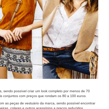
is, sendo possível criar um look completo por menos de 70
eis conjuntos com preços que rondam os 80 a 100 euros.
om as peças de vestuário da marca, sendo possível encontrar
seiras, colares e outros acessórios a preços reduzidos.