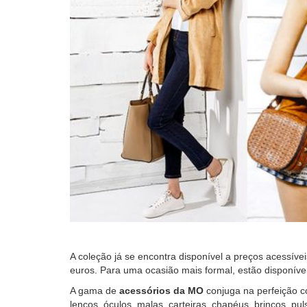
A coleção já se encontra disponível a preços acessíve
euros. Para uma ocasião mais formal, estão disponív
A gama de
acessórios da MO
conjuga na perfeição c
lenços, óculos, malas, carteiras, chapéus, brincos, pul