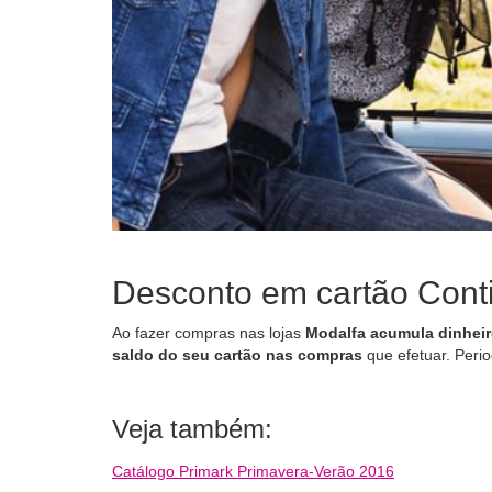
Desconto em cartão Cont
Ao fazer compras nas lojas
Modalfa
acumula dinheir
saldo do seu cartão nas compras
que efetuar. Peri
Veja também:
Catálogo Primark Primavera-Verão 2016