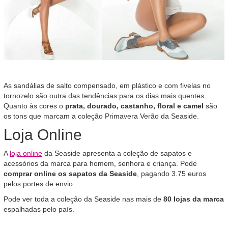
As sandálias de salto compensado, em plástico e com fivelas no
tornozelo são outra das tendências para os dias mais quentes.
Quanto às cores o
prata, dourado, castanho, floral e camel
são
os tons que marcam a coleção Primavera Verão da Seaside.
Loja Online
A
loja online
da Seaside apresenta a coleção de sapatos e
acessórios da marca para homem, senhora e criança. Pode
comprar online os sapatos da Seaside
, pagando 3.75 euros
pelos portes de envio.
Pode ver toda a coleção da Seaside nas mais de
80 lojas da marca
espalhadas pelo país.