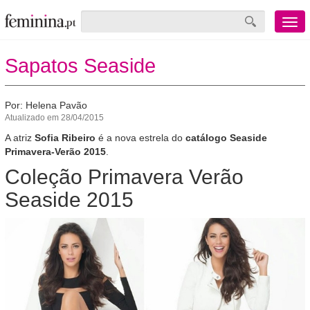
Menu
mobile
Sapatos Seaside
Por: Helena Pavão
Atualizado em 28/04/2015
A atriz
Sofia Ribeiro
é a nova estrela do
catálogo Seaside
Primavera-Verão 2015
.
Coleção Primavera Verão
Seaside 2015