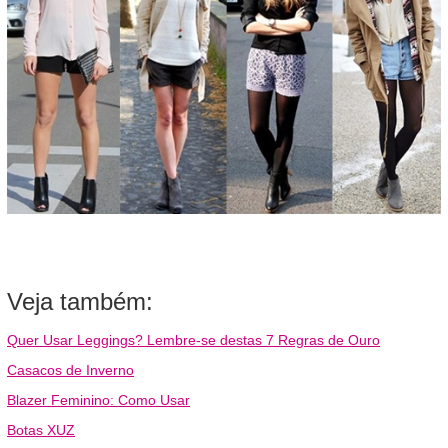
Veja também:
Quer Usar Leggings? Lembre-se destas 7 Regras de Ouro
Casacos de Inverno
Blazer Feminino: Como Usar
Botas XUZ