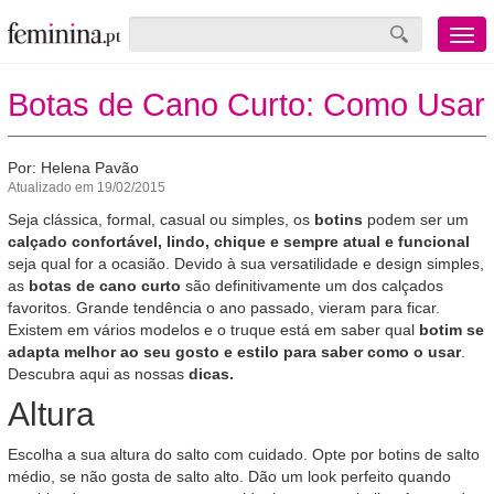
Menu
mobile
Botas de Cano Curto: Como Usar
Por: Helena Pavão
Atualizado em 19/02/2015
Seja clássica, formal, casual ou simples, os
botins
podem ser um
calçado confortável, lindo, chique e sempre atual e funcional
seja qual for a ocasião. Devido à sua versatilidade e design simples,
as
botas de cano curto
são definitivamente um dos calçados
favoritos. Grande tendência o ano passado, vieram para ficar.
Existem em vários modelos e o truque está em saber qual
botim se
adapta melhor ao seu gosto e estilo para saber como o usar
.
Descubra aqui as nossas
dicas.
Altura
Escolha a sua altura do salto com cuidado. Opte por botins de salto
médio, se não gosta de salto alto. Dão um look perfeito quando