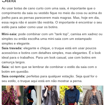
Ao usar botas de cano curto com uma saia, é importante que o
comprimento da saia ou vestido fique no meio da coxa ou acima do
joelho para as pernas parecerem mais magras. Mas, hoje em dia,
essa regra não é assim tão restrita. O importante é encontrar o seu
estilo para saber como usar os botins.
Mini-saia:
pode combinar com um "tank top", camisa em xadrez ou
simples ou então escolha uma mini-saia com um estampado
simples e elegante.
Saia travada:
elegante e chique, o truque está em usar poucos
acessórios e botins com detalhes simples, mas elegantes. É o look
ideal para o trabalhos. Para um look casual, use com botins em
camurça largos.
Saia:
só tem que se lembrar de combinar o estilo da saia com o
botim em questão.
Saia comprida:
perfeitas para qualquer estação. Seja qual for o
seu estilo, o truque aqui está em não mostrar a perna.