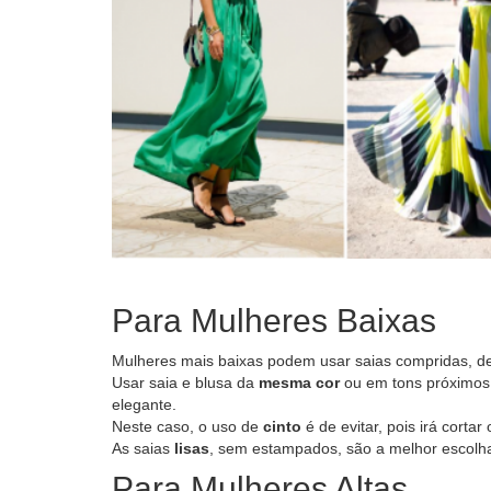
Para Mulheres Baixas
Mulheres mais baixas podem usar saias compridas, 
Usar saia e blusa da
mesma cor
ou em tons próximos, 
elegante.
Neste caso, o uso de
cinto
é de evitar, pois irá cortar
As saias
lisas
, sem estampados, são a melhor escolha
Para Mulheres Altas