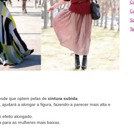
Co
Ca
Sa
Te
desde que optem pelas de
cintura subida
.
ajudará a alongar a figura, fazendo-a parecer mais alta e
 o efeito alongado.
 para as mulheres mais baixas.