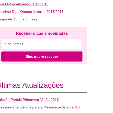
ara Outono-Inverno 2015/2016
ssimo Dutti Outono-Inverno 2015/2016
oupa de Zumba Fitness
Receber dicas e novidades
Sim, quero receber
ltimas Atualizações
leção Parfois Primavera-Verão 2016
essórios Tendência para a Primavera-Verão 2016