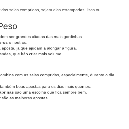
r
das saias compridas, sejam elas estampadas, lisas ou
Peso
dem ser grandes aliadas das mais gordinhas.
uros
e neutros.
aposta, já que ajudam a alongar a figura.
andes, que irão criar mais volume.
ombina com as saias compridas, especialmente, durante o dia
 também boas apostas para os dias mais quentes.
abrinas
são uma escolha que fica sempre bem.
y são as melhores apostas.