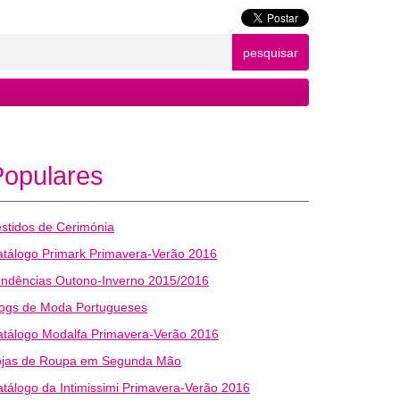
pesquisar
Populares
stidos de Cerimónia
tálogo Primark Primavera-Verão 2016
endências Outono-Inverno 2015/2016
logs de Moda Portugueses
tálogo Modalfa Primavera-Verão 2016
ojas de Roupa em Segunda Mão
tálogo da Intimissimi Primavera-Verão 2016