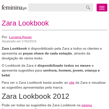
Menu
mobile
Zara Lookbook
Por:
Luciana Aguiar
Atualizado em 17/02/2015
Zara Lookbook
é disponibilizado pela Zara a todos os clientes e
apresenta as
peças chave de cada estação
, através da
divulgação de vários looks.
O Lookbook da Zara é
disponibilizado todos os meses
e
apresenta sugestões para
senhora, homem, jovem, criança e
bebé
.
Para ver o Zara Lookbook basta aceder ao
site
da Zara e visualizar
as sugestões apresentadas pela marca.
Zara Lookbook 2012
Pode ver todas as sugestões da Zara Lookbook na
página