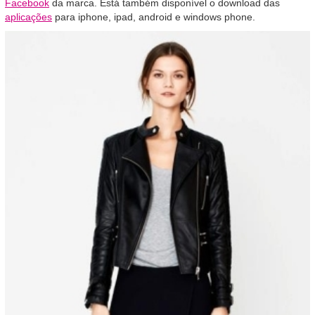
Facebook
da marca. Está também disponível o download das
aplicações
para iphone, ipad, android e windows phone.