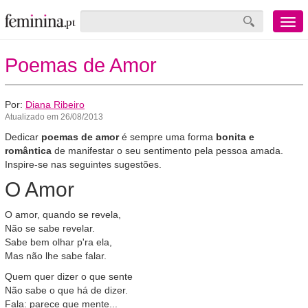
Menu
mobile
Poemas de Amor
Por:
Diana Ribeiro
Atualizado em 26/08/2013
Dedicar
poemas de amor
é sempre uma forma
bonita e
romântica
de manifestar o seu sentimento pela pessoa amada.
Inspire-se nas seguintes sugestões.
O Amor
O amor, quando se revela,
Não se sabe revelar.
Sabe bem olhar p'ra ela,
Mas não lhe sabe falar.
Quem quer dizer o que sente
Não sabe o que há de dizer.
Fala: parece que mente...