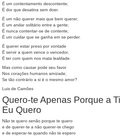
É um contentamento descontente;
É dor que desatina sem doer.
É um não querer mais que bem querer;
É um andar solitário entre a gente;
É nunca contentar-se de contente;
É um cuidar que se ganha em se perder.
É querer estar preso por vontade
É servir a quem vence o vencedor,
É ter com quem nos mata lealdade.
Mas como causar pode seu favor
Nos corações humanos amizade;
Se tão contrário a si é o mesmo amor?
Luis de Camões
Quero-te Apenas Porque a Ti
Eu Quero
Não te quero senão porque te quero
e de querer-te a não querer-te chego
e de esperar-te quando não te espero