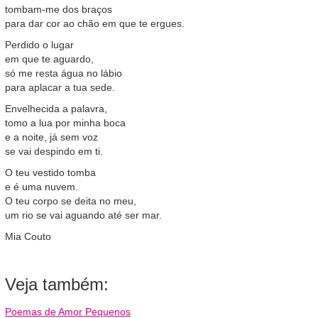
tombam-me dos braços
para dar cor ao chão em que te ergues.
Perdido o lugar
em que te aguardo,
só me resta água no lábio
para aplacar a tua sede.
Envelhecida a palavra,
tomo a lua por minha boca
e a noite, já sem voz
se vai despindo em ti.
O teu vestido tomba
e é uma nuvem.
O teu corpo se deita no meu,
um rio se vai aguando até ser mar.
Mia Couto
Veja também:
Poemas de Amor Pequenos