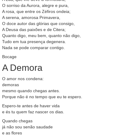
O sorriso da Aurora, alegre e pura,
A rosa, que entre os Zéfiros ondeia;
A serena, amorosa Primavera,
O doce autor das glórias que consigo,
A Deusa das paixões e de Citera;
Quanto digo, meu bem, quanto não digo,
Tudo em tua presença degenera.
Nada se pode comparar contigo.
Bocage
A Demora
O amor nos condena:
demoras
mesmo quando chegas antes.
Porque não é no tempo que eu te espero.
Espero-te antes de haver vida
e és tu quem faz nascer os dias.
Quando chegas
já não sou senão saudade
e as flores