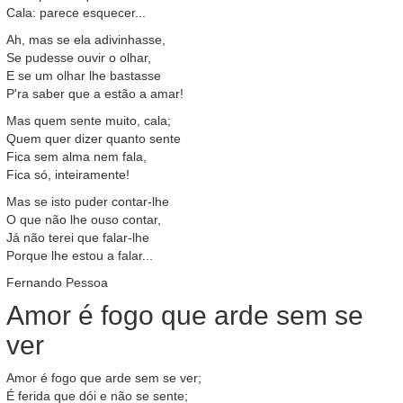
Cala: parece esquecer...
Ah, mas se ela adivinhasse,
Se pudesse ouvir o olhar,
E se um olhar lhe bastasse
P'ra saber que a estão a amar!
Mas quem sente muito, cala;
Quem quer dizer quanto sente
Fica sem alma nem fala,
Fica só, inteiramente!
Mas se isto puder contar-lhe
O que não lhe ouso contar,
Já não terei que falar-lhe
Porque lhe estou a falar...
Fernando Pessoa
Amor é fogo que arde sem se
ver
Amor é fogo que arde sem se ver;
É ferida que dói e não se sente;