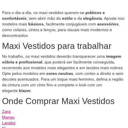
Para o dia-a-dia, os maxi vestidos querem-se
práticos e
confortáveis
, sem abrir mão do
estilo
e da
elegância
. Aposte nos
modelos mais
básicos
, facilmente conjugáveis com
acessórios
,
como colares, cintos e lenços, para visuais mais modernos e
descontraídos.
Maxi Vestidos para trabalhar
No trabalho, os maxi vestidos deverão transparecer uma
imagem
sóbria e profissional
, que poderá ser facilmente conseguida,
recorrendo aos modelos mais elegantes e em tecidos mais nobres.
Opte pelos modelos em
cores neutras
, com cortes a direito e sem
decotes acentuados. Para um toque mais feminino, defina a região
da cintura com um cinto fino e complete o look com um
elegante
blazer
.
Onde Comprar Maxi Vestidos
Zara
Mango
Lanidor