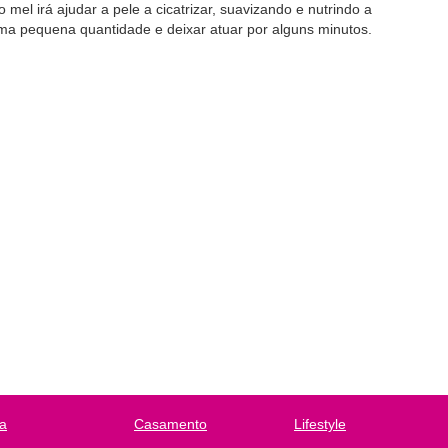
 o mel irá ajudar a pele a cicatrizar, suavizando e nutrindo a
uma pequena quantidade e deixar atuar por alguns minutos.
a
Casamento
Lifestyle