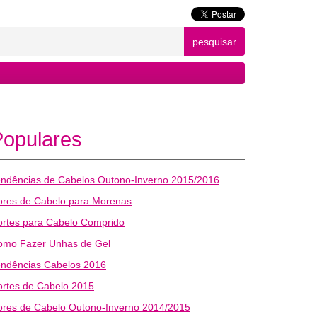
pesquisar
Populares
endências de Cabelos Outono-Inverno 2015/2016
ores de Cabelo para Morenas
ortes para Cabelo Comprido
omo Fazer Unhas de Gel
endências Cabelos 2016
rtes de Cabelo 2015
ores de Cabelo Outono-Inverno 2014/2015