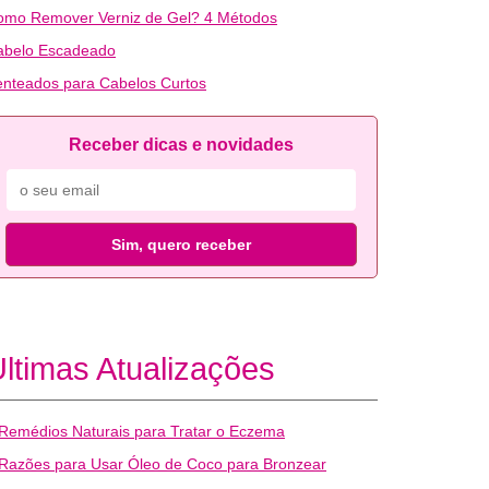
omo Remover Verniz de Gel? 4 Métodos
abelo Escadeado
nteados para Cabelos Curtos
Receber dicas e novidades
Sim, quero receber
ltimas Atualizações
Remédios Naturais para Tratar o Eczema
Razões para Usar Óleo de Coco para Bronzear