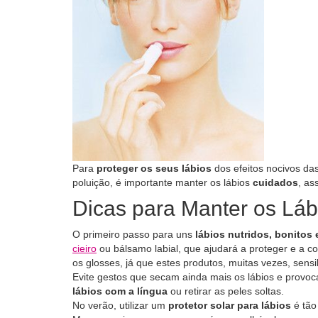
Para
proteger os seus lábios
dos efeitos nocivos das
poluição, é importante manter os lábios
cuidados
, a
Dicas para Manter os Láb
O primeiro passo para uns
lábios nutridos, bonitos
cieiro
ou bálsamo labial, que ajudará a proteger e a co
os glosses, já que estes produtos, muitas vezes, sensi
Evite gestos que secam ainda mais os lábios e provo
lábios com a língua
ou retirar as peles soltas.
No verão, utilizar um
protetor solar para lábios
é tão