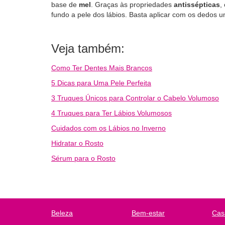
base de
mel
. Graças às propriedades
antissépticas
,
fundo a pele dos lábios. Basta aplicar com os dedos 
Veja também:
Como Ter Dentes Mais Brancos
5 Dicas para Uma Pele Perfeita
3 Truques Únicos para Controlar o Cabelo Volumoso
4 Truques para Ter Lábios Volumosos
Cuidados com os Lábios no Inverno
Hidratar o Rosto
Sérum para o Rosto
Beleza
Bem-estar
Cas