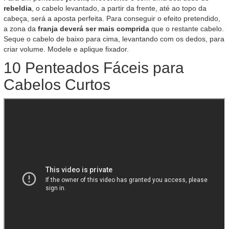
rebeldia
, o cabelo levantado, a partir da frente, até ao topo da
cabeça, será a aposta perfeita. Para conseguir o efeito pretendido,
a zona da
franja deverá ser mais comprida
que o restante cabelo.
Seque o cabelo de baixo para cima, levantando com os dedos, para
criar volume. Modele e aplique fixador.
10 Penteados Fáceis para
Cabelos Curtos