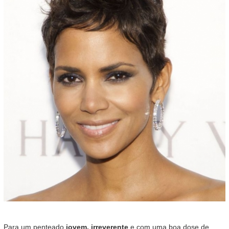
Para um penteado
jovem, irreverente
e com uma boa dose de