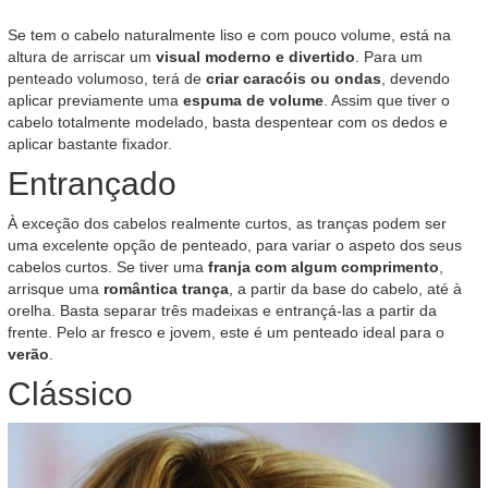
Se tem o cabelo naturalmente liso e com pouco volume, está na
altura de arriscar um
visual moderno e divertido
. Para um
penteado volumoso, terá de
criar caracóis ou ondas
, devendo
aplicar previamente uma
espuma de volume
. Assim que tiver o
cabelo totalmente modelado, basta despentear com os dedos e
aplicar bastante fixador.
Entrançado
À exceção dos cabelos realmente curtos, as tranças podem ser
uma excelente opção de penteado, para variar o aspeto dos seus
cabelos curtos. Se tiver uma
franja com algum comprimento
,
arrisque uma
romântica trança
, a partir da base do cabelo, até à
orelha. Basta separar três madeixas e entrançá-las a partir da
frente. Pelo ar fresco e jovem, este é um penteado ideal para o
verão
.
Clássico