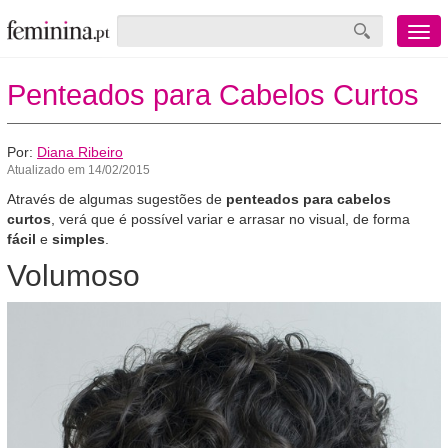
Menu
mobile
Penteados para Cabelos Curtos
Por:
Diana Ribeiro
Atualizado em 14/02/2015
Através de algumas sugestões de
penteados para cabelos
curtos
, verá que é possível variar e arrasar no visual, de forma
fácil
e
simples
.
Volumoso