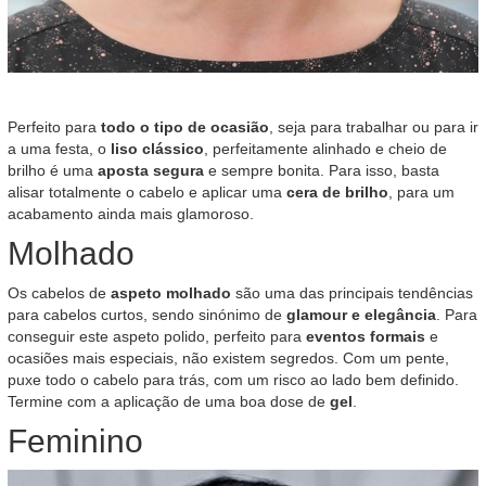
Perfeito para
todo o tipo de ocasião
, seja para trabalhar ou para ir
a uma festa, o
liso clássico
, perfeitamente alinhado e cheio de
brilho é uma
aposta segura
e sempre bonita. Para isso, basta
alisar totalmente o cabelo e aplicar uma
cera de brilho
, para um
acabamento ainda mais glamoroso.
Molhado
Os cabelos de
aspeto molhado
são uma das principais tendências
para cabelos curtos, sendo sinónimo de
glamour e elegância
. Para
conseguir este aspeto polido, perfeito para
eventos formais
e
ocasiões mais especiais, não existem segredos. Com um pente,
puxe todo o cabelo para trás, com um risco ao lado bem definido.
Termine com a aplicação de uma boa dose de
gel
.
Feminino