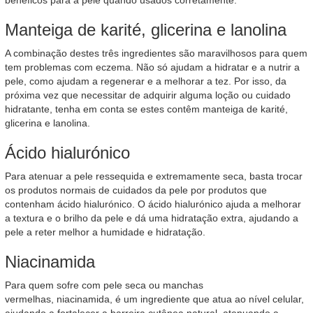
benéficos para a pele quando usados corretamente.
Manteiga de karité, glicerina e lanolina
A combinação destes três ingredientes são maravilhosos para quem
tem problemas com eczema. Não só ajudam a hidratar e a nutrir a
pele, como ajudam a regenerar e a melhorar a tez. Por isso, da
próxima vez que necessitar de adquirir alguma loção ou cuidado
hidratante, tenha em conta se estes contêm manteiga de karité,
glicerina e lanolina.
Ácido hialurónico
Para atenuar a pele ressequida e extremamente seca, basta trocar
os produtos normais de cuidados da pele por produtos que
contenham ácido hialurónico. O ácido hialurónico ajuda a melhorar
a textura e o brilho da pele e dá uma hidratação extra, ajudando a
pele a reter melhor a humidade e hidratação.
Niacinamida
Para quem sofre com pele seca ou manchas
vermelhas, niacinamida, é um ingrediente que atua ao nível celular,