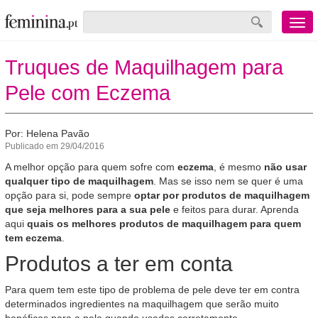
Menu
mobile
Truques de Maquilhagem para
Pele com Eczema
Por: Helena Pavão
Publicado em 29/04/2016
A melhor opção para quem sofre com
eczema
, é mesmo
não usar
qualquer tipo de maquilhagem
. Mas se isso nem se quer é uma
opção para si, pode sempre
optar por produtos de maquilhagem
que seja melhores para a sua pele
e feitos para durar. Aprenda
aqui
quais os melhores produtos de maquilhagem para quem
tem eczema
.
Produtos a ter em conta
Para quem tem este tipo de problema de pele deve ter em contra
determinados ingredientes na maquilhagem que serão muito