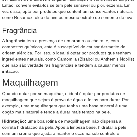
Então, convém evitá-los se tem pele sensível ou pior, eczema. Em
vez disso, opte por produtos que contenham conservantes naturais
como Rosamox, óleo de nim ou mesmo extrato de semente de uva.
Fragrância
A fragrância tem a presença de um aroma ou cheiro, e, com
compostos químicos, este é susceptível de causar dermatite de
origem alérgica. Por isso, o ideal é optar por produtos que tenham
ingredientes naturais, como Camomila (Bisabol ou Anthemis Nobilis)
que não são verdadeiras fragrâncias e tendem a causar menos
irritação.
Maquilhagem
Quando optar por se maquilhar, o ideal é optar por produtos de
maquilhagem que sejam à prova de água e feitos para durar. Por
exemplo, uma maquilhagem que tenha uma base mineral é uma
opção mais natural e tende a durar mais tempo na pele.
Hidratação:
uma boa rotina de maquilhagem não dispensa a
correta hidratação da pele. Após a limpeza base, hidratar a pele
com um creme que ajuda a manter o eczema sob controle é