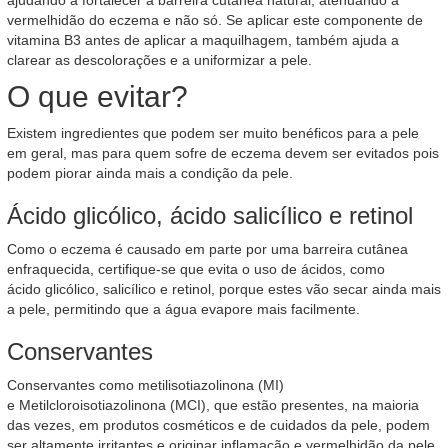
ajudando a fortalecer a barreira cutânea natural, atenuando a
vermelhidão do eczema e não só. Se aplicar este componente de
vitamina B3 antes de aplicar a maquilhagem, também ajuda a
clarear as descolorações e a uniformizar a pele.
O que evitar?
Existem ingredientes que podem ser muito benéficos para a pele
em geral, mas para quem sofre de eczema devem ser evitados pois
podem piorar ainda mais a condição da pele.
Ácido glicólico, ácido salicílico e retinol
Como o eczema é causado em parte por uma barreira cutânea
enfraquecida, certifique-se que evita o uso de ácidos, como
ácido glicólico, salicílico e retinol, porque estes vão secar ainda mais
a pele, permitindo que a água evapore mais facilmente.
Conservantes
Conservantes como metilisotiazolinona (MI)
e Metilcloroisotiazolinona (MCI), que estão presentes, na maioria
das vezes, em produtos cosméticos e de cuidados da pele, podem
ser altamente irritantes e originar inflamação e vermelhidão da pele.