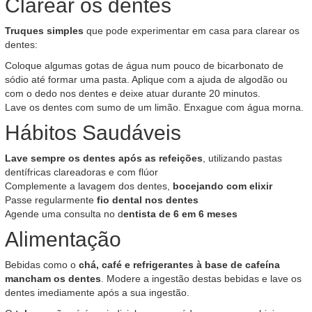
Clarear os dentes
Truques simples
que pode experimentar em casa para clarear os
dentes:
Coloque algumas gotas de água num pouco de bicarbonato de
sódio até formar uma pasta. Aplique com a ajuda de algodão ou
com o dedo nos dentes e deixe atuar durante 20 minutos.
Lave os dentes com sumo de um limão. Enxague com água morna.
Hábitos Saudáveis
Lave sempre os dentes após as refeições
, utilizando pastas
dentífricas clareadoras e com flúor
Complemente a lavagem dos dentes,
bocejando com elixir
Passe regularmente
fio dental nos dentes
Agende uma consulta no d
entista de 6 em 6 meses
Alimentação
Bebidas como o
chá, café e refrigerantes à base de cafeína
mancham os dentes
. Modere a ingestão destas bebidas e lave os
dentes imediamente após a sua ingestão.