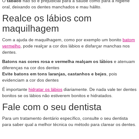
O
tabaco
não só é prejudicial para a saúde como para a higiene
oral, deixando os dentes manchados e mau hálito.
Realce os lábios com
maquilhagem
Com a ajuda de maquilhagem, como por exemplo um bonito
batom
vermelho
, pode realçar a cor dos lábios e disfarçar manchas nos
dentes.
Batons nas cores rosa e vermelha realçam os lábios
e atenuam
diferenças na cor dos dentes
Evite batons em tons laranjas, castanhos e bejes
, pois
evidenciam a cor dos dentes
É importante
hidratar os lábios
diariamente. De nada vale ter dentes
bonitos se os lábios não estiverem bonitos e hidratados.
Fale com o seu dentista
Para um tratamento dentário específico, consulte o seu dentista
para saber qual a melhor técnica ou método para clarear os dentes.