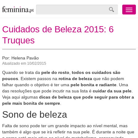
Menu
mobile
Cuidados de Beleza 2015: 6
Truques
Por: Helena Pavão
Atualizado em 10/02/2015
Quando se trata da
pele do rosto
,
todos os cuidados são
poucos
. Existem passos na
rotina de beleza
que não podem
falhar quando o objetivo é ter uma
pele bonita e radiante
. Uma
das resoluções que pode incutir na sua lista é
cuidar da sua pele
.
Veja aqui algumas
dicas de beleza que pode seguir para obter a
pele mais bonita de sempre
.
Sono de beleza
Falta de sono pode ter um grande impacto ao nível mental, mas
também é algo que se irá refletir na sua pele. É durante a noite que