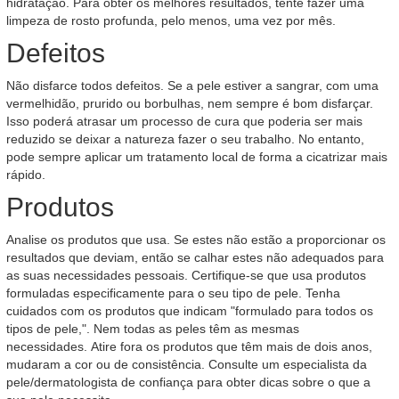
hidratação. Para obter os melhores resultados, tente fazer uma
limpeza de rosto profunda, pelo menos, uma vez por mês.
Defeitos
Não disfarce todos defeitos. Se a pele estiver a sangrar, com uma
vermelhidão, prurido ou borbulhas, nem sempre é bom disfarçar.
Isso poderá atrasar um processo de cura que poderia ser mais
reduzido se deixar a natureza fazer o seu trabalho. No entanto,
pode sempre aplicar um tratamento local de forma a cicatrizar mais
rápido.
Produtos
Analise os produtos que usa. Se estes não estão a proporcionar os
resultados que deviam, então se calhar estes não adequados para
as suas necessidades pessoais. Certifique-se que usa produtos
formuladas especificamente para o seu tipo de pele. Tenha
cuidados com os produtos que indicam "formulado para todos os
tipos de pele,". Nem todas as peles têm as mesmas
necessidades. Atire fora os produtos que têm mais de dois anos,
mudaram a cor ou de consistência. Consulte um especialista da
pele/dermatologista de confiança para obter dicas sobre o que a