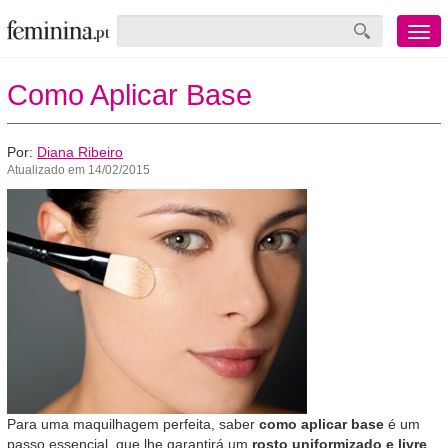
Menu
mobile
Como Aplicar Base
Por:
Diana Ribeiro
Atualizado em 14/02/2015
Para uma maquilhagem perfeita, saber
como aplicar base
é um
passo essencial, que lhe garantirá um
rosto uniformizado e livre