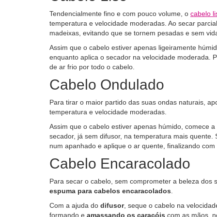
Tendencialmente fino e com pouco volume, o
cabelo li
temperatura e velocidade moderadas. Ao secar parcia
madeixas, evitando que se tornem pesadas e sem vid
Assim que o cabelo estiver apenas ligeiramente húmid
enquanto aplica o secador na velocidade moderada. Pa
de ar frio por todo o cabelo.
Cabelo Ondulado
Para tirar o maior partido das suas ondas naturais, a
temperatura e velocidade moderadas.
Assim que o cabelo estiver apenas húmido, comece a
secador, já sem difusor, na temperatura mais quente.
num apanhado e aplique o ar quente, finalizando com ar
Cabelo Encaracolado
Para secar o cabelo, sem comprometer a beleza dos s
espuma para cabelos encaracolados
.
Com a ajuda do
difusor
, seque o cabelo na velocidad
formando e
amassando os caracóis
com as mãos, no 