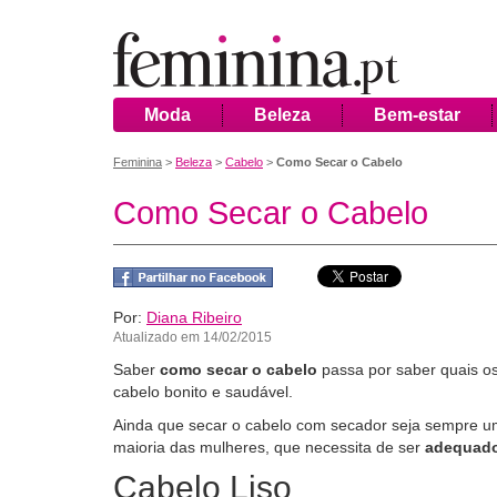
Moda
Beleza
Bem-estar
Feminina
>
Beleza
>
Cabelo
>
Como Secar o Cabelo
Como Secar o Cabelo
Por:
Diana Ribeiro
Atualizado em 14/02/2015
Saber
como secar o cabelo
passa por saber quais o
cabelo bonito e saudável.
Ainda que secar o cabelo com secador seja sempre 
maioria das mulheres, que necessita de ser
adequado
Cabelo Liso