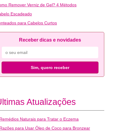
omo Remover Verniz de Gel? 4 Métodos
abelo Escadeado
nteados para Cabelos Curtos
Receber dicas e novidades
Sim, quero receber
ltimas Atualizações
Remédios Naturais para Tratar o Eczema
Razões para Usar Óleo de Coco para Bronzear