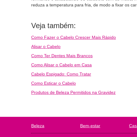
reduza a temperatura para fria, de modo a fixar os car
Veja também:
Como Fazer o Cabelo Crescer Mais Rápido
Alisar o Cabelo
Como Ter Dentes Mais Brancos
Como Alisar o Cabelo em Casa
Cabelo Espigado: Como Tratar
Como Esticar o Cabelo
Produtos de Beleza Permitidos na Gravidez
Beleza
Bem-estar
Cas