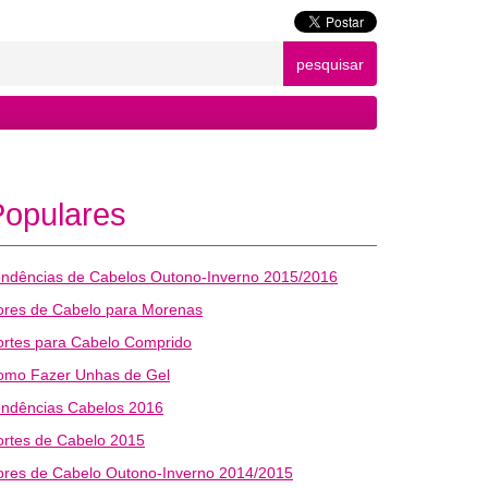
pesquisar
Populares
endências de Cabelos Outono-Inverno 2015/2016
ores de Cabelo para Morenas
ortes para Cabelo Comprido
omo Fazer Unhas de Gel
endências Cabelos 2016
rtes de Cabelo 2015
ores de Cabelo Outono-Inverno 2014/2015