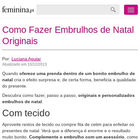
Menu
mobile
Como Fazer Embrulhos de Natal
Originais
Por:
Luciana Aguiar
Atualizado em 10/12/2013
Quando
oferece uma prenda dentro de um bonito embrulho de
natal
cria o efeito surpresa e, de certa forma, beneficia a qualidade
do presente.
Descubra como fazer, passo a passo,
originais e personalizados
embulhos de natal
.
Com tecido
Aproveite restos de tecido ou compre fita de cetim para enfeitar os
presentes de natal. Verá que a diferença é enorme e o resultado
muito bonito.
Complemente o embrulho com um acessório
, como