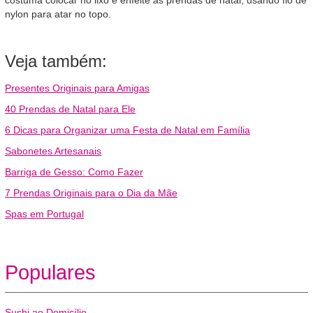
costuma colocar no lixo e enfeite as prendas de natal, usando fio de
nylon para atar no topo.
Veja também:
Presentes Originais para Amigas
40 Prendas de Natal para Ele
6 Dicas para Organizar uma Festa de Natal em Família
Sabonetes Artesanais
Barriga de Gesso: Como Fazer
7 Prendas Originais para o Dia da Mãe
Spas em Portugal
Populares
Sushi ao Domicílio