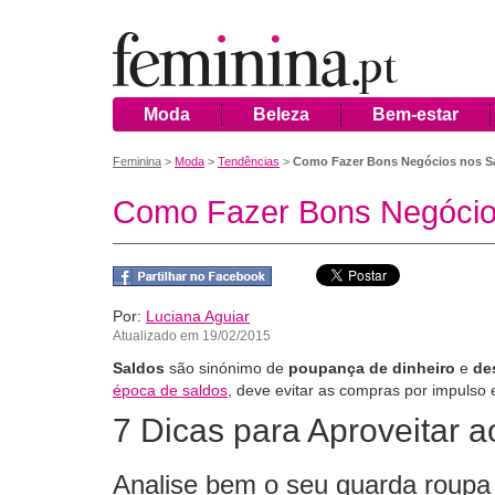
Moda
Beleza
Bem-estar
Feminina
>
Moda
>
Tendências
>
Como Fazer Bons Negócios nos S
Como Fazer Bons Negócio
Por:
Luciana Aguiar
Atualizado em 19/02/2015
Saldos
são sinónimo de
poupança de dinheiro
e
de
época de saldos
, deve evitar as compras por impulso
7 Dicas para Aproveitar 
Analise bem o seu guarda roupa