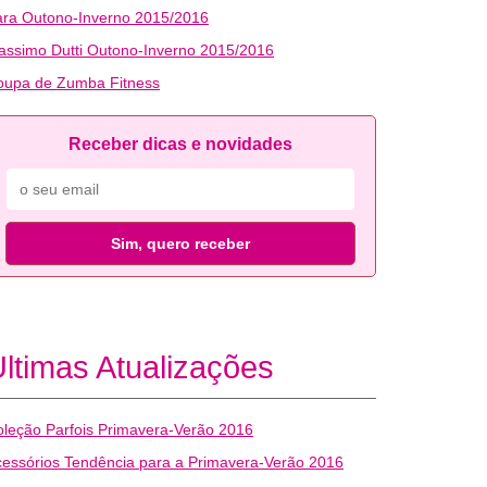
ara Outono-Inverno 2015/2016
ssimo Dutti Outono-Inverno 2015/2016
oupa de Zumba Fitness
Receber dicas e novidades
Sim, quero receber
ltimas Atualizações
leção Parfois Primavera-Verão 2016
essórios Tendência para a Primavera-Verão 2016