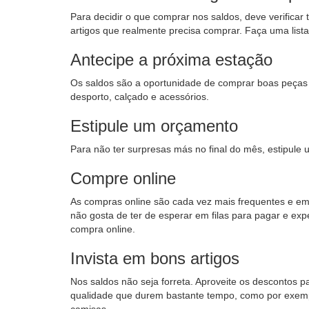
Para decidir o que comprar nos saldos, deve verificar
artigos que realmente precisa comprar. Faça uma list
Antecipe a próxima estação
Os saldos são a oportunidade de comprar boas peças p
desporto, calçado e acessórios.
Estipule um orçamento
Para não ter surpresas más no final do mês, estipule
Compre online
As compras online são cada vez mais frequentes e em 
não gosta de ter de esperar em filas para pagar e ex
compra online.
Invista em bons artigos
Nos saldos não seja forreta. Aproveite os descontos p
qualidade que durem bastante tempo, como por exempl