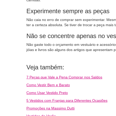
camisas.
Experimente sempre as peças
Não caia no erro de comprar sem experimentar. Mesmo 
ter a certeza absoluta. Se tiver de trocar a peça mais
Não se concentre apenas no ves
Não gaste todo o orçamento em vestuário e acessório
jóias e livros são alguns dos artigos que apresentam 
Veja também:
7 Peças que Vale a Pena Comprar nos Saldos
Como Vestir Bem e Barato
Como Usar Vestido Preto
5 Vestidos com Franjas para Diferentes Ocasiões
Promoções na Massimo Dutti