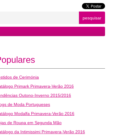
pesquisar
Populares
stidos de Cerimónia
tálogo Primark Primavera-Verão 2016
endências Outono-Inverno 2015/2016
logs de Moda Portugueses
tálogo Modalfa Primavera-Verão 2016
ojas de Roupa em Segunda Mão
tálogo da Intimissimi Primavera-Verão 2016