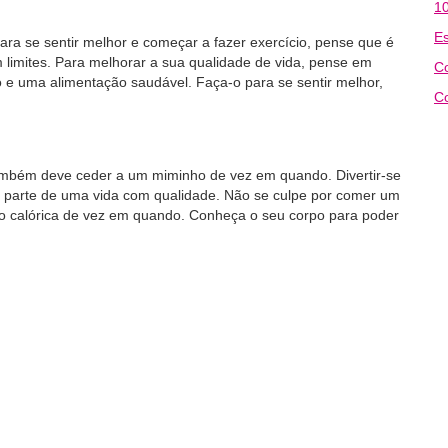
10
Es
ra se sentir melhor e começar a fazer exercício, pense que é
limites. Para melhorar a sua qualidade de vida, pense em
C
o e uma alimentação saudável. Faça-o para se sentir melhor,
Co
também deve ceder a um miminho de vez em quando. Divertir-se
 parte de uma vida com qualidade. Não se culpe por comer um
ão calórica de vez em quando. Conheça o seu corpo para poder