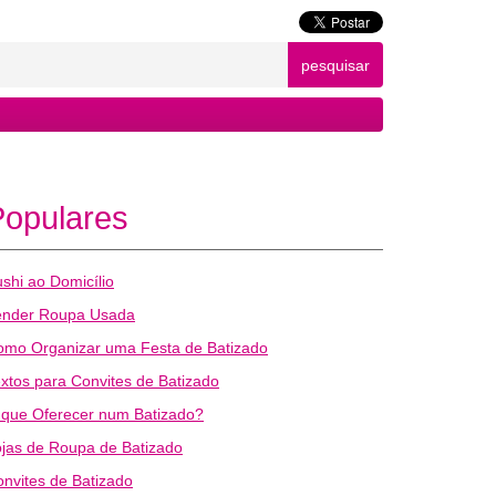
pesquisar
Populares
shi ao Domicílio
ender Roupa Usada
omo Organizar uma Festa de Batizado
xtos para Convites de Batizado
 que Oferecer num Batizado?
jas de Roupa de Batizado
nvites de Batizado