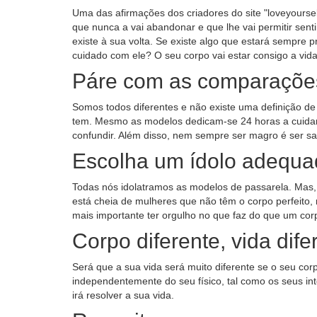
Uma das afirmações dos criadores do site "loveyoursel
que nunca a vai abandonar e que lhe vai permitir sen
existe à sua volta. Se existe algo que estará sempre 
cuidado com ele? O seu corpo vai estar consigo a vid
Páre com as comparaçõe
Somos todos diferentes e não existe uma definição de 
tem. Mesmo as modelos dedicam-se 24 horas a cuidar
confundir. Além disso, nem sempre ser magro é ser sa
Escolha um ídolo adequa
Todas nós idolatramos as modelos de passarela. Mas, 
está cheia de mulheres que não têm o corpo perfeito
mais importante ter orgulho no que faz do que um corp
Corpo diferente, vida dife
Será que a sua vida será muito diferente se o seu corp
independentemente do seu físico, tal como os seus in
irá resolver a sua vida.