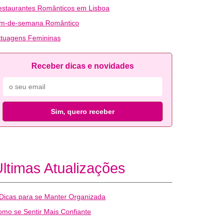
estaurantes Românticos em Lisboa
im-de-semana Romântico
atuagens Femininas
Receber dicas e novidades
Sim, quero receber
ltimas Atualizações
Dicas para se Manter Organizada
mo se Sentir Mais Confiante