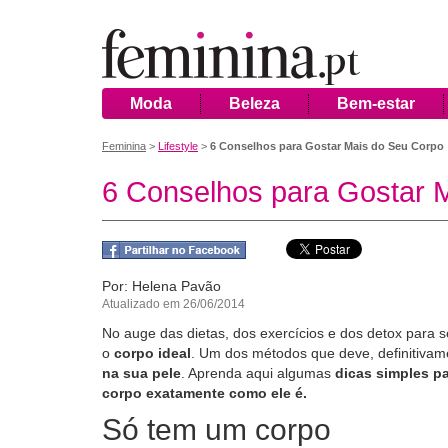
Moda
Beleza
Bem-estar
Feminina
>
Lifestyle
>
6 Conselhos para Gostar Mais do Seu Corpo
6 Conselhos para Gostar 
Por: Helena Pavão
Atualizado em 26/06/2014
No auge das dietas, dos exercícios e dos detox para 
o
corpo ideal
. Um dos métodos que deve, definitivam
na sua pele
. Aprenda aqui algumas
dicas simples pa
corpo exatamente como ele é.
Só tem um corpo