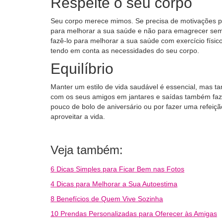
Respeite o seu corpo
Seu corpo merece mimos. Se precisa de motivações pa
para melhorar a sua saúde e não para emagrecer sem 
fazê-lo para melhorar a sua saúde com exercício físic
tendo em conta as necessidades do seu corpo.
Equilíbrio
Manter um estilo de vida saudável é essencial, mas 
com os seus amigos em jantares e saídas também faz
pouco de bolo de aniversário ou por fazer uma refeiç
aproveitar a vida.
Veja também:
6 Dicas Simples para Ficar Bem nas Fotos
4 Dicas para Melhorar a Sua Autoestima
8 Benefícios de Quem Vive Sozinha
10 Prendas Personalizadas para Oferecer às Amigas