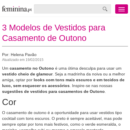
Menu
mobile
3 Modelos de Vestidos para
Casamento de Outono
Por: Helena Pavão
Atualizado em 19/02/2015
Um
casamento no Outono
é uma ótima desculpa para usar um
vestido cheio de glamour
. Seja a madrinha da noiva ou a melhor
amiga, optar por
looks com tons mais escuros e em tecidos de
luxo, sem esquecer os acessórios
. Inspire-se nas nossas
sugestões de vestidos para casamentos de Outono
.
Cor
O casamento de outono é a oportunidade para usar vestidos tipo
cocktail com tons escuros. O preto é sempre aceitável, mas pode
sempre optar por tons mais festivos, como o verde esmeralda, o