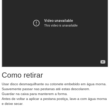
Como retirar
Usar disco desmaquilhante ou cotonete embebido em água morna.
Suavemente passar nas pestanas até estas descolarem.
Guardar na caixa para manterem a forma.
Antes de voltar a aplicar a pestana postiça, lave-a com água morna
e deixe secar.