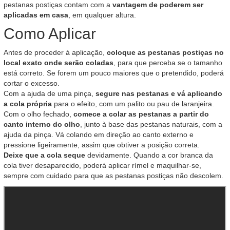
pestanas postiças contam com a
vantagem de poderem ser
aplicadas em casa
, em qualquer altura.
Como Aplicar
Antes de proceder à aplicação,
coloque as pestanas postiças no
local exato onde serão coladas
, para que perceba se o tamanho
está correto. Se forem um pouco maiores que o pretendido, poderá
cortar o excesso.
Com a ajuda de uma pinça,
segure nas pestanas e vá aplicando
a cola própria
para o efeito, com um palito ou pau de laranjeira.
Com o olho fechado,
comece a colar as pestanas a partir do
canto interno do olho
, junto à base das pestanas naturais, com a
ajuda da pinça. Vá colando em direção ao canto externo e
pressione ligeiramente, assim que obtiver a posição correta.
Deixe que a cola seque
devidamente. Quando a cor branca da
cola tiver desaparecido, poderá aplicar rímel e maquilhar-se,
sempre com cuidado para que as pestanas postiças não descolem.