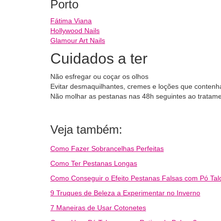
Porto
Fátima Viana
Hollywood Nails
Glamour Art Nails
Cuidados a ter
Não esfregar ou coçar os olhos
Evitar desmaquilhantes, cremes e loções que conten
Não molhar as pestanas nas 48h seguintes ao tratam
Veja também:
Como Fazer Sobrancelhas Perfeitas
Como Ter Pestanas Longas
Como Conseguir o Efeito Pestanas Falsas com Pó Tal
9 Truques de Beleza a Experimentar no Inverno
7 Maneiras de Usar Cotonetes