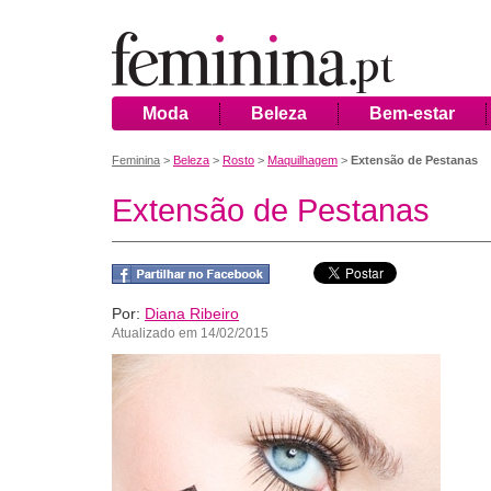
Moda
Beleza
Bem-estar
Feminina
>
Beleza
>
Rosto
>
Maquilhagem
>
Extensão de Pestanas
Extensão de Pestanas
Por:
Diana Ribeiro
Atualizado em 14/02/2015