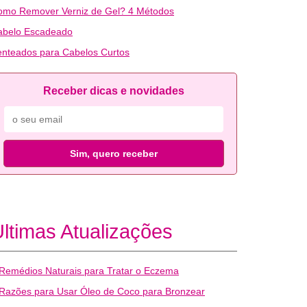
omo Remover Verniz de Gel? 4 Métodos
abelo Escadeado
nteados para Cabelos Curtos
Receber dicas e novidades
Sim, quero receber
ltimas Atualizações
Remédios Naturais para Tratar o Eczema
Razões para Usar Óleo de Coco para Bronzear