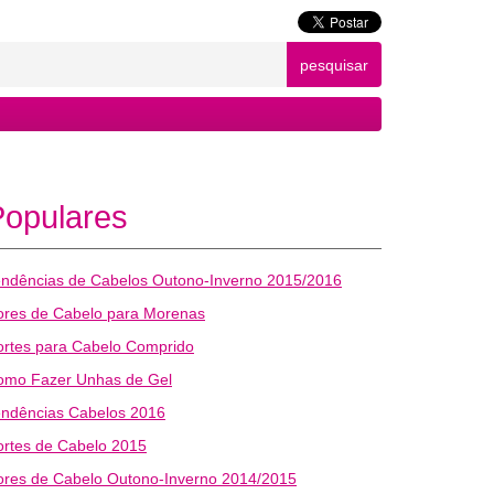
pesquisar
Populares
endências de Cabelos Outono-Inverno 2015/2016
ores de Cabelo para Morenas
ortes para Cabelo Comprido
omo Fazer Unhas de Gel
endências Cabelos 2016
rtes de Cabelo 2015
ores de Cabelo Outono-Inverno 2014/2015