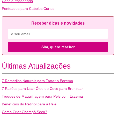
Cabelo Escadeado
Penteados para Cabelos Curtos
Receber dicas e novidades
Sim, quero receber
Últimas Atualizações
7 Remédios Naturais para Tratar o Eczema
7 Razões para Usar Óleo de Coco para Bronzear
Truques de Maquilhagem para Pele com Eczema
Benefícios do Retinol para a Pele
Como Criar Champô Seco?