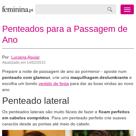
Menu
mobile
Penteados para a Passagem de
Ano
Por:
Luciana Aguiar
Atualizado em 14/02/2015
Prepare a noite de passagem de ano ao pormenor - aposte num
penteado com glamour
, crie uma
maquilhagem deslumbrante
e
escolha um bonito
vestido de festa
para dar as boas vindas ao novo
ano.
Penteado lateral
Os penteados laterais são muito fáceis de fazer e
ficam perfeitos
em cabelos compridos
. Para um penteado perfeito crie suaves
caracóis desde as pontas até meio do cabelo.