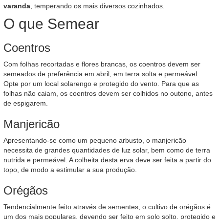
varanda
, temperando os mais diversos cozinhados.
O que Semear
Coentros
Com folhas recortadas e flores brancas, os coentros devem ser
semeados de preferência em abril, em terra solta e permeável.
Opte por um local solarengo e protegido do vento. Para que as
folhas não caiam, os coentros devem ser colhidos no outono, antes
de espigarem.
Manjericão
Apresentando-se como um pequeno arbusto, o manjericão
necessita de grandes quantidades de luz solar, bem como de terra
nutrida e permeável. A colheita desta erva deve ser feita a partir do
topo, de modo a estimular a sua produção.
Orégãos
Tendencialmente feito através de sementes, o cultivo de orégãos é
um dos mais populares, devendo ser feito em solo solto, protegido e