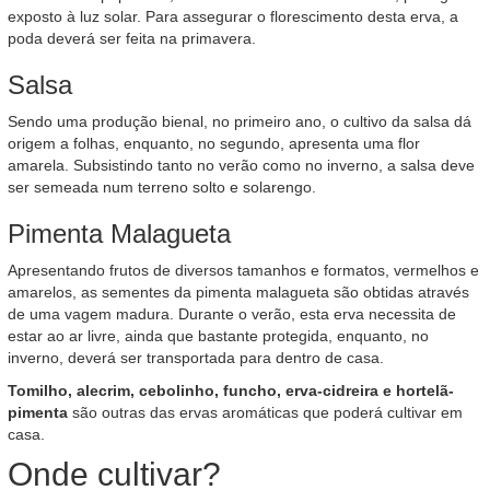
exposto à luz solar. Para assegurar o florescimento desta erva, a
poda deverá ser feita na primavera.
Salsa
Sendo uma produção bienal, no primeiro ano, o cultivo da salsa dá
origem a folhas, enquanto, no segundo, apresenta uma flor
amarela. Subsistindo tanto no verão como no inverno, a salsa deve
ser semeada num terreno solto e solarengo.
Pimenta Malagueta
Apresentando frutos de diversos tamanhos e formatos, vermelhos e
amarelos, as sementes da pimenta malagueta são obtidas através
de uma vagem madura. Durante o verão, esta erva necessita de
estar ao ar livre, ainda que bastante protegida, enquanto, no
inverno, deverá ser transportada para dentro de casa.
Tomilho, alecrim, cebolinho, funcho, erva-cidreira e hortelã-
pimenta
são outras das ervas aromáticas que poderá cultivar em
casa.
Onde cultivar?