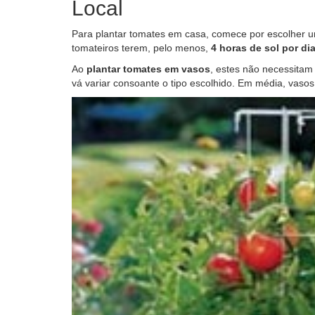
Local
Para plantar tomates em casa, comece por escolher 
tomateiros terem, pelo menos,
4 horas de sol por di
Ao
plantar tomates em vasos
, estes não necessita
vá variar consoante o tipo escolhido. Em média, vaso