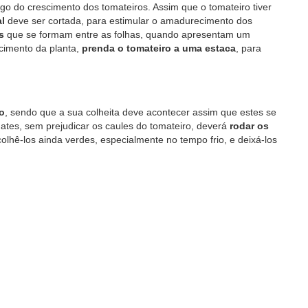
go do crescimento dos tomateiros. Assim que o tomateiro tiver
al
deve ser cortada, para estimular o amadurecimento dos
s
que se formam entre as folhas, quando apresentam um
cimento da planta,
prenda o tomateiro a uma estaca
, para
no
, sendo que a sua colheita deve acontecer assim que estes se
mates, sem prejudicar os caules do tomateiro, deverá
rodar os
colhê-los ainda verdes, especialmente no tempo frio, e deixá-los