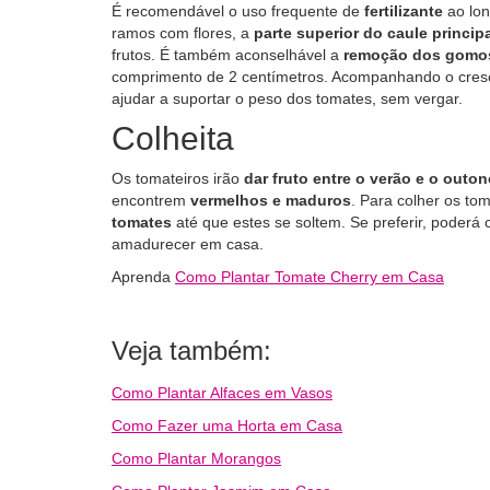
É recomendável o uso frequente de
fertilizante
ao lon
ramos com flores, a
parte superior do caule princip
frutos. É também aconselhável a
remoção dos gomo
comprimento de 2 centímetros. Acompanhando o cres
ajudar a suportar o peso dos tomates, sem vergar.
Colheita
Os tomateiros irão
dar fruto entre o verão e o outo
encontrem
vermelhos e maduros
. Para colher os to
tomates
até que estes se soltem. Se preferir, poderá 
amadurecer em casa.
Aprenda
Como Plantar Tomate Cherry em Casa
Veja também:
Como Plantar Alfaces em Vasos
Como Fazer uma Horta em Casa
Como Plantar Morangos