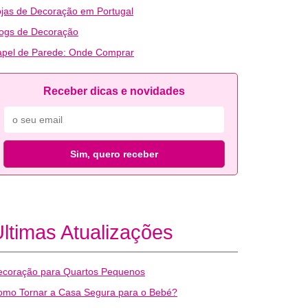
jas de Decoração em Portugal
logs de Decoração
apel de Parede: Onde Comprar
Receber dicas e novidades
Sim, quero receber
ltimas Atualizações
ecoração para Quartos Pequenos
omo Tornar a Casa Segura para o Bebé?