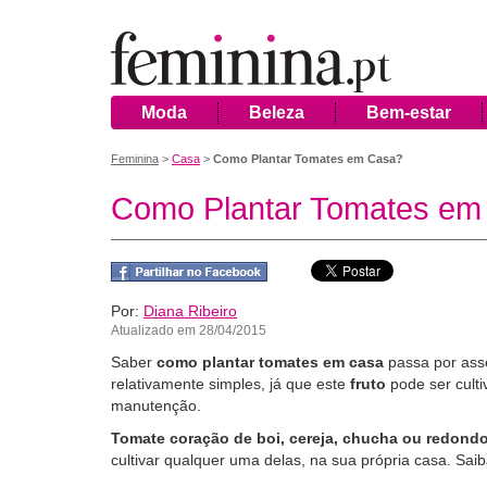
Moda
Beleza
Bem-estar
Feminina
>
Casa
>
Como Plantar Tomates em Casa?
Como Plantar Tomates em
Por:
Diana Ribeiro
Atualizado em 28/04/2015
Saber
como plantar tomates em casa
passa por asse
relativamente simples, já que este
fruto
pode ser cult
manutenção.
Tomate coração de boi, cereja, chucha ou redond
cultivar qualquer uma delas, na sua própria casa. Sai