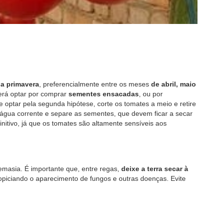
da primavera
, preferencialmente entre os meses
de abril, maio
derá optar por comprar
sementes ensacadas
, ou por
optar pela segunda hipótese, corte os tomates a meio e retire
 água corrente e separe as sementes, que devem ficar a secar
initivo, já que os tomates são altamente sensíveis aos
masia. É importante que, entre regas,
deixe a terra secar à
opiciando o aparecimento de fungos e outras doenças. Evite